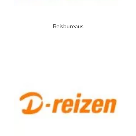
Reisbureaus