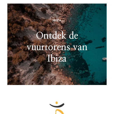
IBIZA
Ontdek de
vuurtorens van
Ibiza