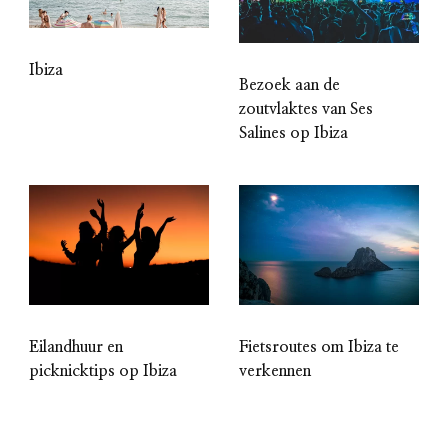
Ibiza
Bezoek aan de
zoutvlaktes van Ses
Salines op Ibiza
Eilandhuur en
Fietsroutes om Ibiza te
picknicktips op Ibiza
verkennen