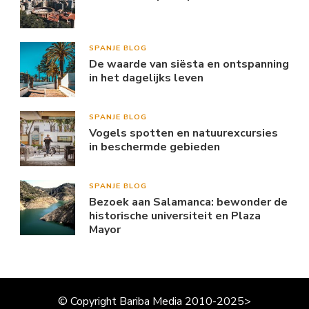
SPANJE BLOG
De waarde van siësta en ontspanning
in het dagelijks leven
SPANJE BLOG
Vogels spotten en natuurexcursies
in beschermde gebieden
SPANJE BLOG
Bezoek aan Salamanca: bewonder de
historische universiteit en Plaza
Mayor
© Copyright Bariba Media 2010-2025>