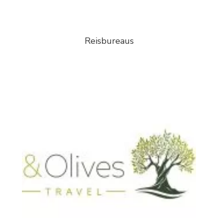
Reisbureaus