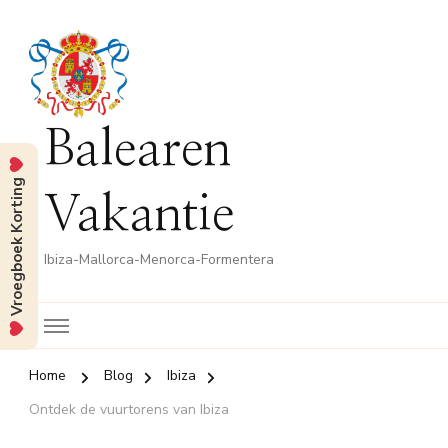
Balearen
Vroegboek Korting
Vakantie
Ibiza-Mallorca-Menorca-Formentera
Home
Blog
Ibiza
Ontdek de vuurtorens van Ibiza