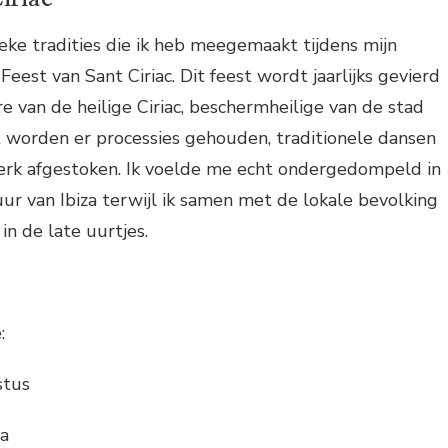
ke tradities die ik heb meegemaakt tijdens mijn
t Feest van Sant Ciriac. Dit feest wordt jaarlijks gevierd
e van de heilige Ciriac, beschermheilige van de stad
est worden er processies gehouden, traditionele dansen
rk afgestoken. Ik voelde me echt ondergedompeld in
r van Ibiza terwijl ik samen met de lokale bevolking
in de late uurtjes.
:
stus
za