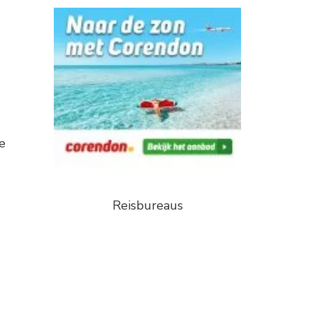
e
Reisbureaus