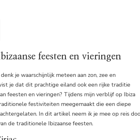
Ibizaanse feesten en vieringen
, denk je waarschijnlijk meteen aan zon, zee en
st je dat dit prachtige eiland ook een rijke traditie
n feesten en vieringen? Tijdens mijn verblijf op Ibiza
traditionele festiviteiten meegemaakt die een diepe
achtergelaten. In dit artikel neem ik je mee op reis do
an de traditionele Ibizaanse feesten.
iriac