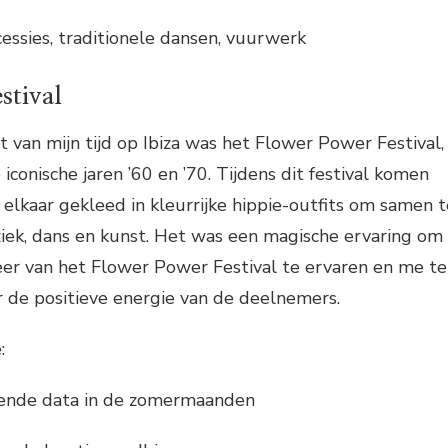
cessies, traditionele dansen, vuurwerk
stival
van mijn tijd op Ibiza was het Flower Power Festival,
conische jaren ’60 en ’70. Tijdens dit festival komen
elkaar gekleed in kleurrijke hippie-outfits om samen t
iek, dans en kunst. Het was een magische ervaring om
feer van het Flower Power Festival te ervaren en me te
 de positieve energie van de deelnemers.
:
lende data in de zomermaanden