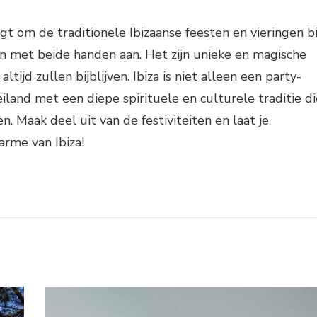
ijgt om de traditionele Ibizaanse feesten en vieringen bi
an met beide handen aan. Het zijn unieke en magische
altijd zullen bijblijven. Ibiza is niet alleen een party-
eiland met een diepe spirituele en culturele traditie di
n. Maak deel uit van de festiviteiten en laat je
rme van Ibiza!