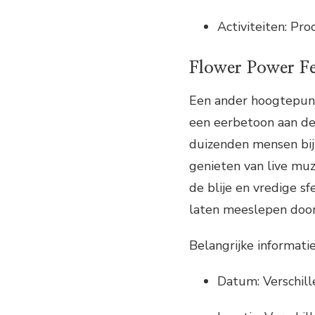
Activiteiten: Pro
Flower Power Fe
Een ander hoogtepunt 
een eerbetoon aan de i
duizenden mensen bij 
genieten van live muz
de blije en vredige s
laten meeslepen door
Belangrijke informatie
Datum: Verschil