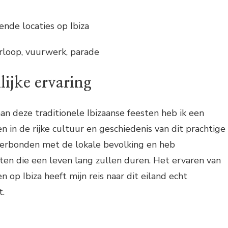
lende locaties op Ibiza
urloop, vuurwerk, parade
lijke ervaring
n deze traditionele Ibizaanse feesten heb ik een
n in de rijke cultuur en geschiedenis van dit prachtige
 verbonden met de lokale bevolking en heb
en die een leven lang zullen duren. Het ervaren van
n op Ibiza heeft mijn reis naar dit eiland echt
t.