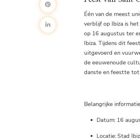
Één van de meest unie
verblijf op Ibiza is he
op 16 augustus ter er
Ibiza. Tijdens dit fe
uitgevoerd en vuurwe
de eeuwenoude cultuu
danste en feestte tot 
Belangrijke informatie
Datum: 16 augu
Locatie: Stad Ibi