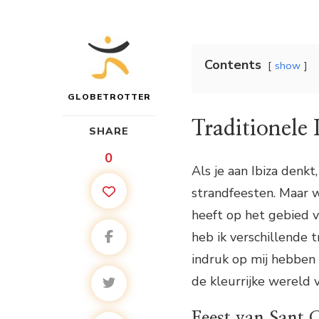
Contents
show
GLOBETROTTER
Traditionele 
SHARE
0
Als je aan Ibiza denkt
strandfeesten. Maar wi
heeft op het gebied va
heb ik verschillende 
indruk op mij hebben 
de kleurrijke wereld v
Feest van Sant C