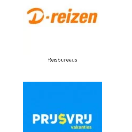
Reisbureaus