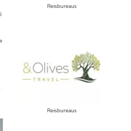
Reisbureaus
j
e
Reisbureaus