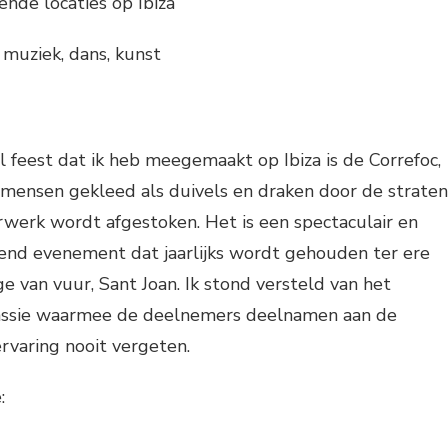
lende locaties op Ibiza
e muziek, dans, kunst
l feest dat ik heb meegemaakt op Ibiza is de Correfoc,
 mensen gekleed als duivels en draken door de straten
rwerk wordt afgestoken. Het is een spectaculair en
gend evenement dat jaarlijks wordt gehouden ter ere
e van vuur, Sant Joan. Ik stond versteld van het
assie waarmee de deelnemers deelnamen aan de
ervaring nooit vergeten.
: