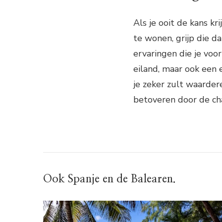
Als je ooit de kans kr
te wonen, grijp die d
ervaringen die je voor 
eiland, maar ook een 
je zeker zult waardere
betoveren door de cha
Ook Spanje en de Balearen.