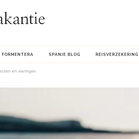
akantie
FORMENTERA
SPANJE BLOG
REISVERZEKERING
eesten en vieringen