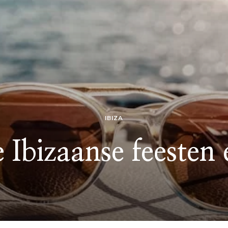
IBIZA
e Ibizaanse feesten 