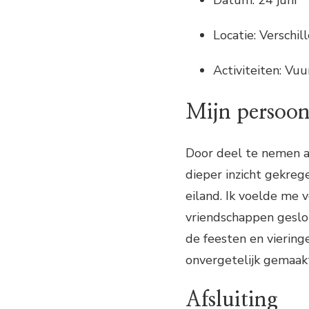
Locatie: Verschil
Activiteiten: Vu
Mijn persoon
Door deel te nemen aa
dieper inzicht gekrege
eiland. Ik voelde me
vriendschappen geslot
de feesten en vieringe
onvergetelijk gemaak
Afsluiting