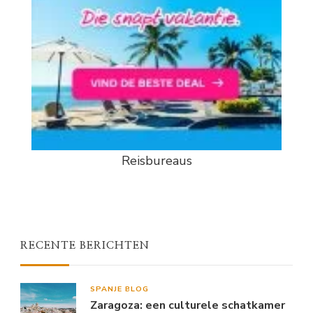
Reisbureaus
RECENTE BERICHTEN
SPANJE BLOG
Zaragoza: een culturele schatkamer