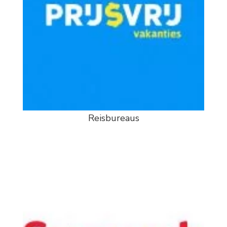
Reisbureaus