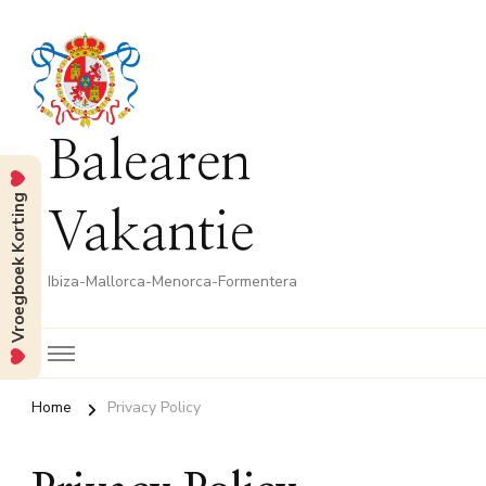
Balearen
Vroegboek Korting
Vakantie
Ibiza-Mallorca-Menorca-Formentera
Home
Privacy Policy