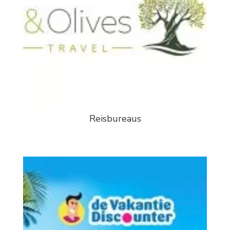
Reisbureaus