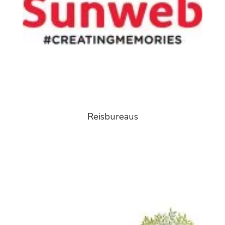
Reisbureaus