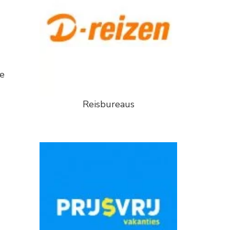
ke
Reisbureaus