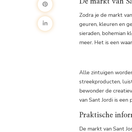
De markt van San
Zodra je de markt van
geuren, kleuren en g
sieraden, bohemian kl
meer. Het is een waar
Alle zintuigen worde
streekproducten, luist
bewonder de creatie
van Sant Jordi is een 
Praktische info
De markt van Sant Jor