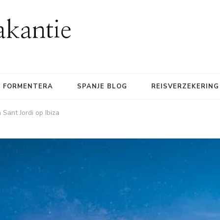
akantie
FORMENTERA
SPANJE BLOG
REISVERZEKERING
Sant Jordi op Ibiza