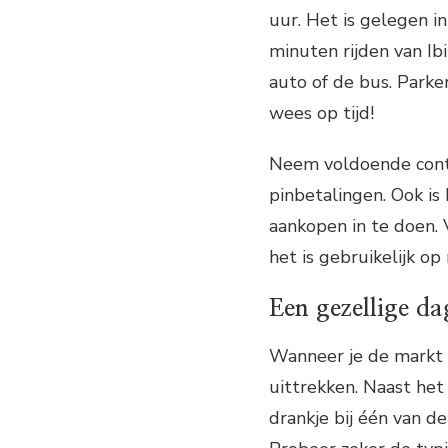
uur. Het is gelegen i
minuten rijden van Ib
auto of de bus. Parke
wees op tijd!
Neem voldoende conta
pinbetalingen. Ook i
aankopen in te doen. 
het is gebruikelijk op
Een gezellige d
Wanneer je de markt v
uittrekken. Naast het
drankje bij één van de