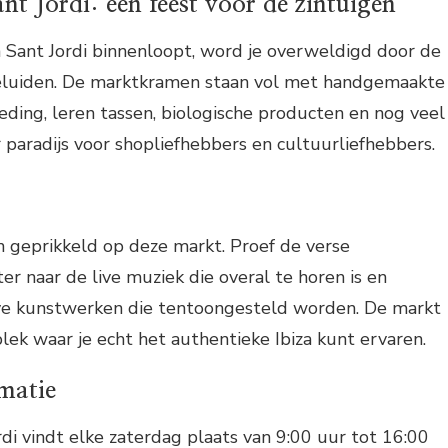
t Jordi: een feest voor de zintuigen
 Sant Jordi binnenloopt, word je overweldigd door de
eluiden. De marktkramen staan vol met handgemaakte
eding, leren tassen, biologische producten en nog veel
 paradijs voor shopliefhebbers en cultuurliefhebbers.
n geprikkeld op deze markt. Proef de verse
er naar de live muziek die overal te horen is en
ve kunstwerken die tentoongesteld worden. De markt
plek waar je echt het authentieke Ibiza kunt ervaren.
rmatie
di vindt elke zaterdag plaats van 9:00 uur tot 16:00