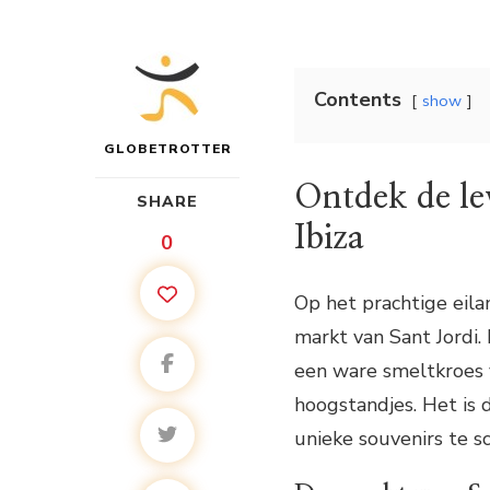
Contents
show
GLOBETROTTER
Ontdek de le
SHARE
Ibiza
0
Op het prachtige eilan
markt van Sant Jordi. 
een ware smeltkroes 
hoogstandjes. Het is 
unieke souvenirs te s