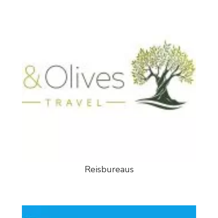
Reisbureaus