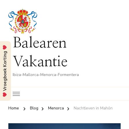
Balearen
Vroegboek Korting
Vakantie
Ibiza-Mallorca-Menorca-Formentera
Home
Blog
Menorca
Nachtleven in Mahón