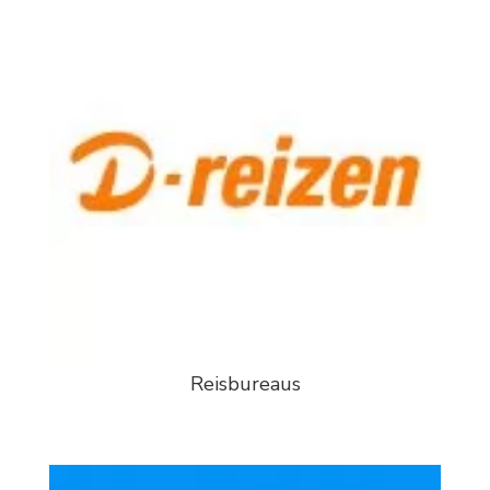
Reisbureaus