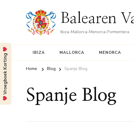
Balearen V
Ibiza-Mallorca-Menorca-Formentera
IBIZA
MALLORCA
MENORCA
Vroegboek Korting
Home
Blog
Spanje Blog
Spanje Blog