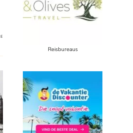
RE
Reisbureaus