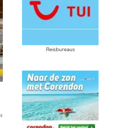
Reisbureaus
RE