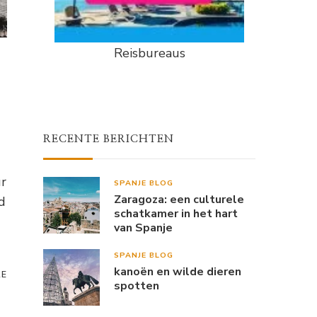
Reisbureaus
RECENTE BERICHTEN
ur
SPANJE BLOG
Zaragoza: een culturele
d
schatkamer in het hart
van Spanje
SPANJE BLOG
kanoën en wilde dieren
RE
spotten