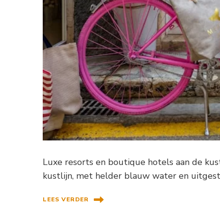
Luxe resorts en boutique hotels aan de kus
kustlijn, met helder blauw water en uitges
LEES VERDER