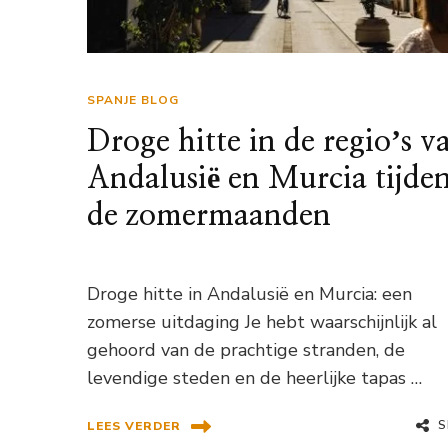
SPANJE BLOG
Droge hitte in de regioʼs v
Andalusië en Murcia tijde
de zomermaanden
Droge hitte in Andalusië en Murcia: een
zomerse uitdaging Je hebt waarschijnlijk al
gehoord van de prachtige stranden, de
levendige steden en de heerlijke tapas …
S
LEES VERDER