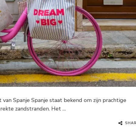
t van Spanje Spanje staat bekend om zijn prachtige
trekte zandstranden. Het …
SHA