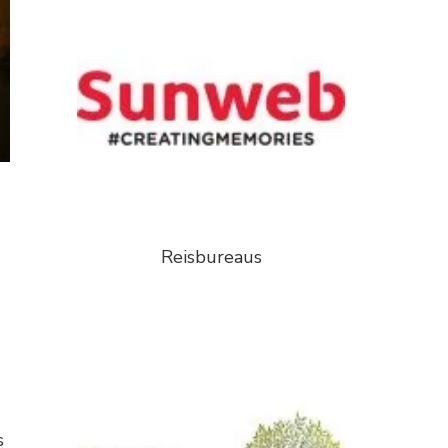
Reisbureaus
s