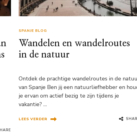
SPANJE BLOG
an
Wandelen en wandelroutes
ns
in de natuur
Ontdek de prachtige wandelroutes in de natu
van Spanje Ben jij een natuurliefhebber en hou
je ervan om actief bezig te zijn tijdens je
vakantie? …
SHA
LEES VERDER
HARE