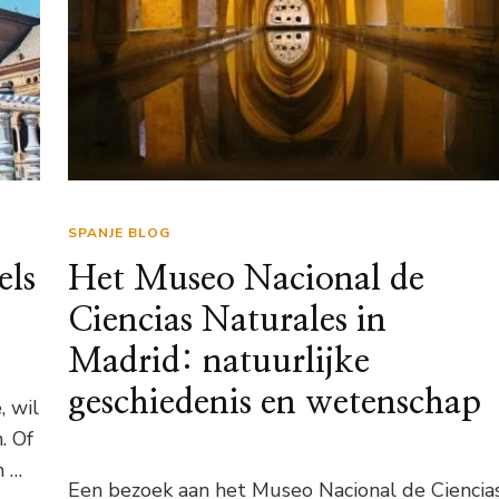
SPANJE BLOG
els
Het Museo Nacional de
Ciencias Naturales in
Madrid: natuurlijke
geschiedenis en wetenschap
, wil
. Of
n …
Een bezoek aan het Museo Nacional de Ciencia