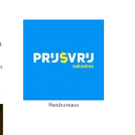
.
RE
Reisbureaus