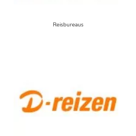
Reisbureaus