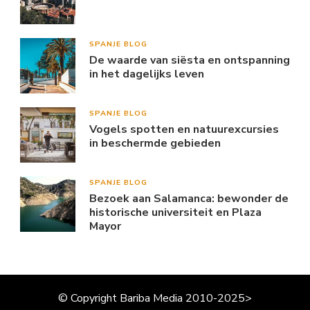
SPANJE BLOG
De waarde van siësta en ontspanning
in het dagelijks leven
SPANJE BLOG
Vogels spotten en natuurexcursies
in beschermde gebieden
SPANJE BLOG
Bezoek aan Salamanca: bewonder de
historische universiteit en Plaza
Mayor
© Copyright Bariba Media 2010-2025>