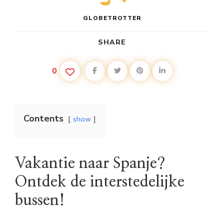
GLOBETROTTER
SHARE
0
Contents
show
Vakantie naar Spanje?
Ontdek de interstedelijke
bussen!