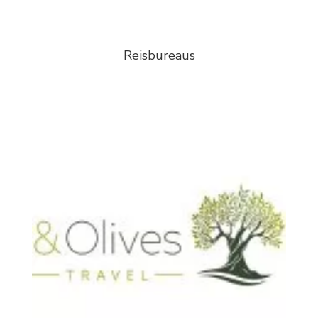
Reisbureaus