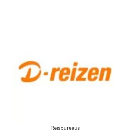
Reisbureaus