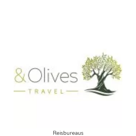
Reisbureaus