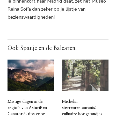
je binnenkort naar Madrid gaat, zet het Museo
Reina Sofía dan zeker op je lijstje van
bezienswaardigheden!
Ook Spanje en de Balearen.
Mistige dagen in de
Michelin-
regioʼs van Asturië en
sterrenrestaurants:
Cantabrië: tips voor
culinaire hoogstandjes