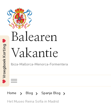
Balearen
Vroegboek Korting
Vakantie
Ibiza-Mallorca-Menorca-Formentera
Home
Blog
Spanje Blog
Het Museo Reina Sofía in Madrid