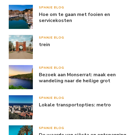
SPANJE BLOG
Hoe om te gaan met fooien en
servicekosten
SPANJE BLOG
trein
SPANJE BLOG
Bezoek aan Monserrat: maak een
wandeling naar de heilige grot
SPANJE BLOG
Lokale transportopties: metro
SPANJE BLOG
De waarde van siësta en ontspanning