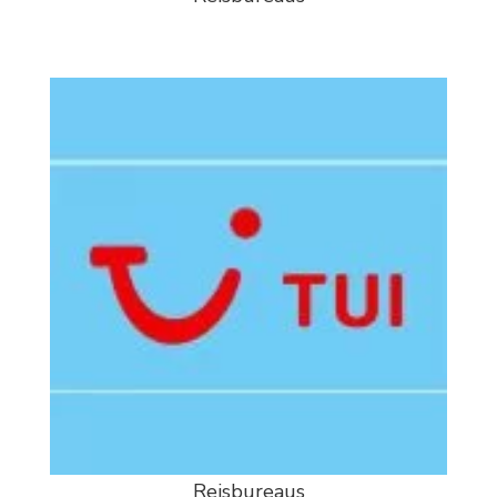
Reisbureaus