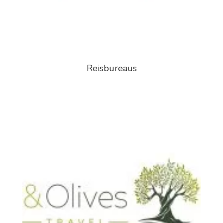
Reisbureaus