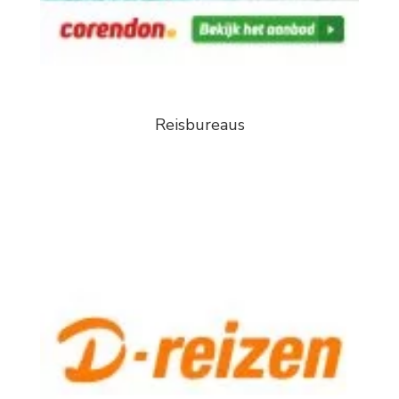
Reisbureaus