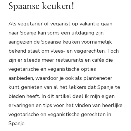
Spaanse keuken!
Als vegetariër of veganist op vakantie gaan
naar Spanje kan soms een uitdaging zijn,
aangezien de Spaanse keuken voornamelijk
bekend staat om vlees- en visgerechten. Toch
zijn er steeds meer restaurants en cafés die
vegetarische en veganistische opties
aanbieden, waardoor je ook als planteneter
kunt genieten van al het lekkers dat Spanje te
bieden heeft. In dit artikel deel ik mijn eigen
ervaringen en tips voor het vinden van heerlijke
vegetarische en veganistische gerechten in
Spanje.