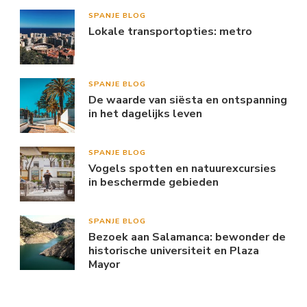
SPANJE BLOG
Lokale transportopties: metro
SPANJE BLOG
De waarde van siësta en ontspanning
in het dagelijks leven
SPANJE BLOG
Vogels spotten en natuurexcursies
in beschermde gebieden
SPANJE BLOG
Bezoek aan Salamanca: bewonder de
historische universiteit en Plaza
Mayor