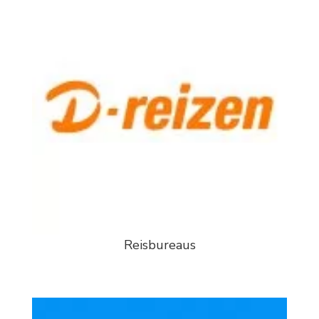
Reisbureaus