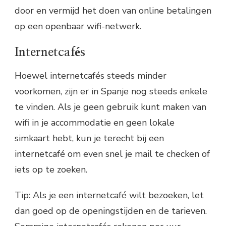
door en vermijd het doen van online betalingen
op een openbaar wifi-netwerk.
Internetcafés
Hoewel internetcafés steeds minder
voorkomen, zijn er in Spanje nog steeds enkele
te vinden. Als je geen gebruik kunt maken van
wifi in je accommodatie en geen lokale
simkaart hebt, kun je terecht bij een
internetcafé om even snel je mail te checken of
iets op te zoeken.
Tip: Als je een internetcafé wilt bezoeken, let
dan goed op de openingstijden en de tarieven.