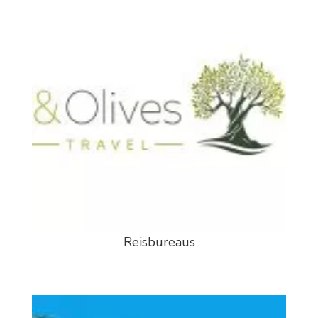
Reisbureaus