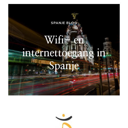
SPANJE BLOG
Wifi- en
internettoegang in
Spanje