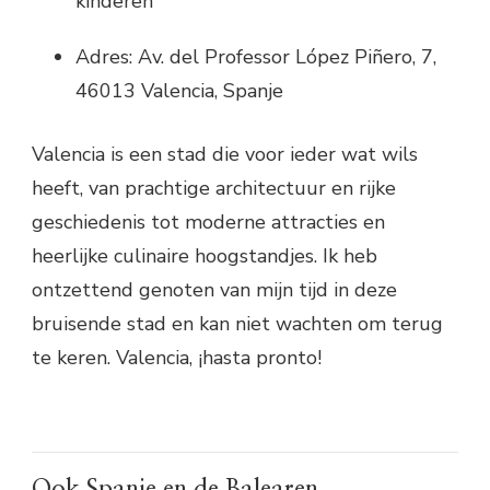
kinderen
Adres: Av. del Professor López Piñero, 7,
46013 Valencia, Spanje
Valencia is een stad die voor ieder wat wils
heeft, van prachtige architectuur en rijke
geschiedenis tot moderne attracties en
heerlijke culinaire hoogstandjes. Ik heb
ontzettend genoten van mijn tijd in deze
bruisende stad en kan niet wachten om terug
te keren. Valencia, ¡hasta pronto!
Ook Spanje en de Balearen.