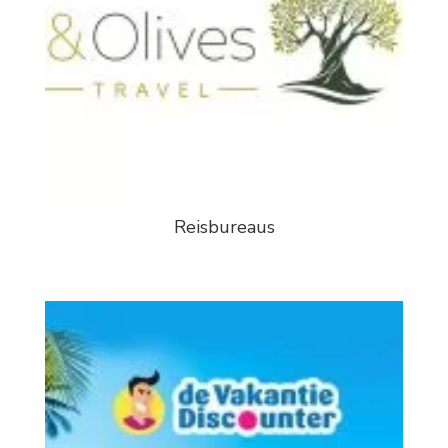
Reisbureaus