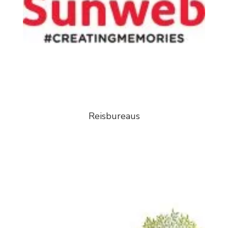
Reisbureaus