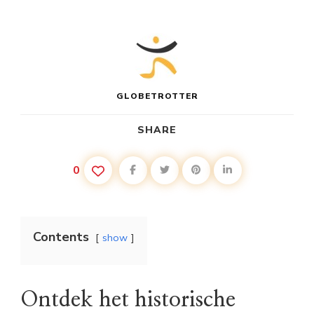
GLOBETROTTER
SHARE
0
Contents
show
Ontdek het historische