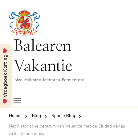
Balearen
Vroegboek Korting
Vakantie
Ibiza-Mallorca-Menorca-Formentera
Home
Blog
Spanje Blog
Het historische centrum van Valencia met de Ciudad de las
Artes y las Ciencias