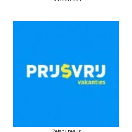
Reisbureaus