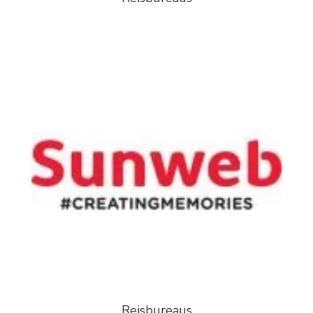
Reisbureaus