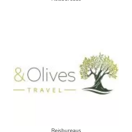
Reisbureaus