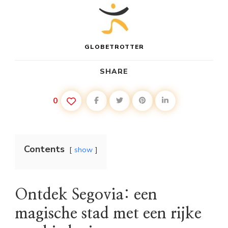
GLOBETROTTER
SHARE
0
Contents
show
Ontdek Segovia: een
magische stad met een rijke