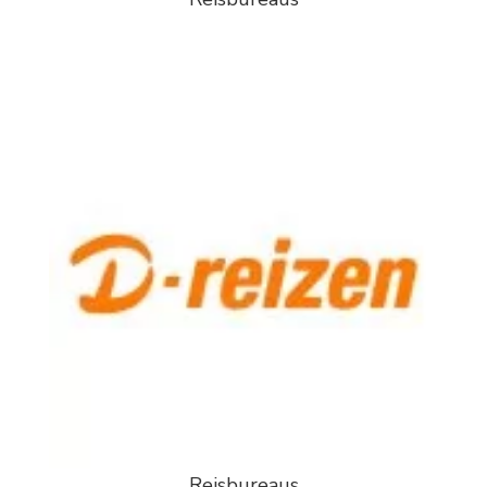
Reisbureaus