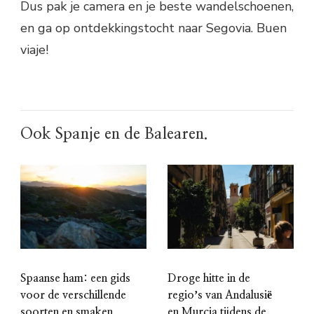
Dus pak je camera en je beste wandelschoenen,
en ga op ontdekkingstocht naar Segovia. Buen
viaje!
Ook Spanje en de Balearen.
Spaanse ham: een gids
Droge hitte in de
voor de verschillende
regioʼs van Andalusië
soorten en smaken
en Murcia tijdens de