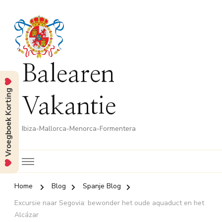
Balearen
Vroegboek Korting
Vakantie
Ibiza-Mallorca-Menorca-Formentera
Home
Blog
Spanje Blog
Excursie naar Segovia: bewonder het oude aquaduct en het
Alcázar