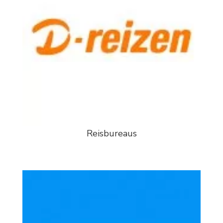
Reisbureaus