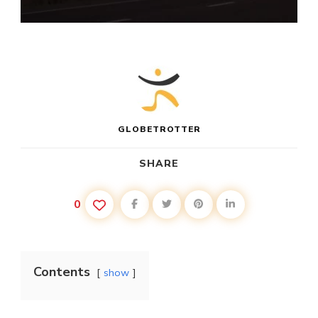
GLOBETROTTER
SHARE
0
Contents
show