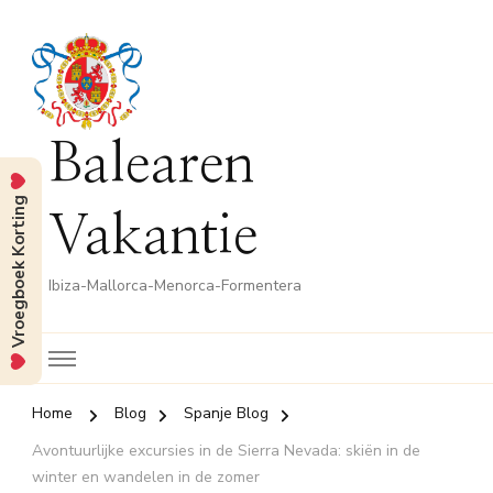
Balearen
Vroegboek Korting
Vakantie
Ibiza-Mallorca-Menorca-Formentera
Home
Blog
Spanje Blog
Avontuurlijke excursies in de Sierra Nevada: skiën in de
winter en wandelen in de zomer