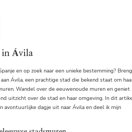
in Ávila
n Spanje en op zoek naar een unieke bestemming? Bren
aan Ávila, een prachtige stad die bekend staat om haa
uren. Wandel over de eeuwenoude muren en geniet
uitzicht over de stad en haar omgeving. In dit artik
 avontuurlijke dagje uit naar Ávila en deel ik mijn
eleeuwse stadsmuren