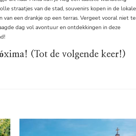
lle straatjes van de stad, souvenirs kopen in de lokale
n van een drankje op een terras. Vergeet vooral niet te
aagde dag vol avontuur en ontdekkingen in deze
d!
óxima! (Tot de volgende keer!)