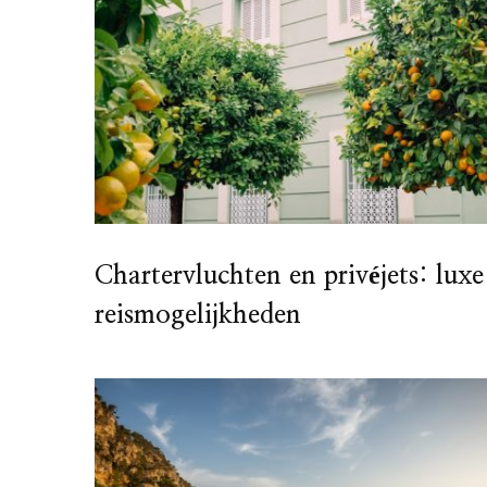
Chartervluchten en privéjets: luxe
reismogelijkheden