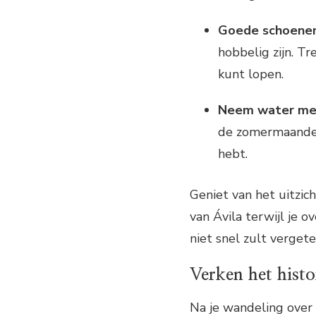
Goede schoenen
hobbelig zijn. T
kunt lopen.
Neem water me
de zomermaanden.
hebt.
Geniet van het uitzic
van Ávila terwijl je 
niet snel zult vergete
Verken het hist
Na je wandeling over 