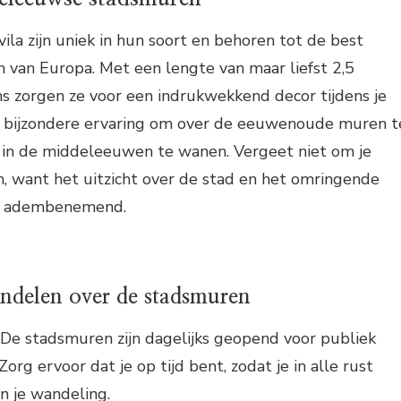
la zijn uniek in hun soort en behoren tot de best
van Europa. Met een lengte van maar liefst 2,5
s zorgen ze voor een indrukwekkend decor tijdens je
n bijzondere ervaring om over de eeuwenoude muren t
n in de middeleeuwen te wanen. Vergeet niet om je
 want het uitzicht over de stad en het omringende
jk adembenemend.
andelen over de stadsmuren
De stadsmuren zijn dagelijks geopend voor publiek
Zorg ervoor dat je op tijd bent, zodat je in alle rust
n je wandeling.