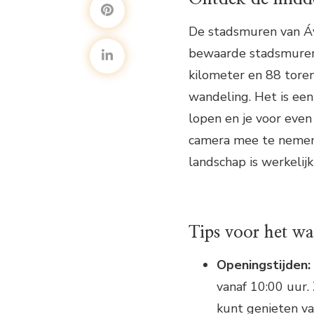
De stadsmuren van Ávi
bewaarde stadsmuren 
kilometer en 88 toren
wandeling. Het is ee
lopen en je voor eve
camera mee te nemen,
landschap is werkeli
Tips voor het w
Openingstijden:
vanaf 10:00 uur. 
kunt genieten va