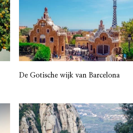
De Gotische wijk van Barcelona