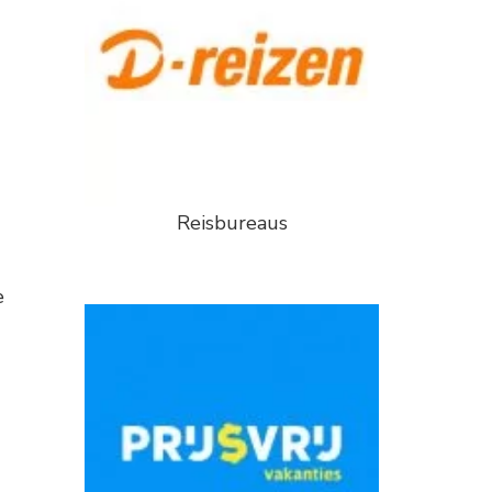
Reisbureaus
e