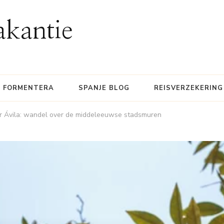
akantie
FORMENTERA
SPANJE BLOG
REISVERZEKERING
ar Ávila: wandel over de middeleeuwse stadsmuren