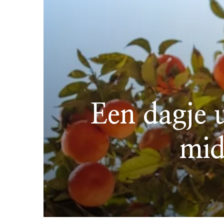
Een dagje 
mid