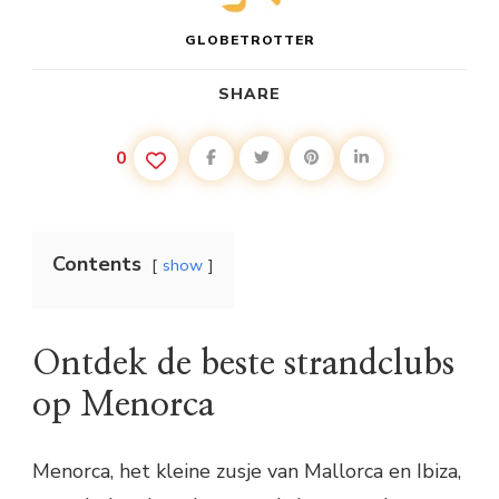
GLOBETROTTER
SHARE
0
Contents
show
Ontdek de beste strandclubs
op Menorca
Menorca, het kleine zusje van Mallorca en Ibiza,