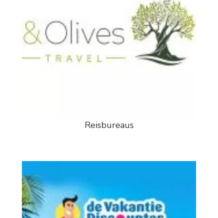
Reisbureaus