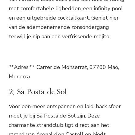
met comfortabele ligbedden, een infinity pool
en een uitgebreide cocktailkaart. Geniet hier
van de adembenemende zonsondergang
terwijl je nip aan een verfrissende mojito.
**Adres:** Carrer de Monserrat, 07700 Maó,
Menorca
2. Sa Posta de Sol
Voor een meer ontspannen en laid-back sfeer
moet je bij Sa Posta de Sol zijn. Deze
charmante strandclub ligt direct aan het
strand van Arenal d’en Castell en biedt