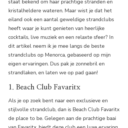
staat bekend om haar prachtige stranden en
kristalheldere wateren. Maar wist je dat het
eiland ook een aantal geweldige strandclubs
heeft waar je kunt genieten van heerlijke
cocktails, live muziek en een relaxte sfeer? In
dit artikel neem ik je mee langs de beste
strandclubs op Menorca, gebaseerd op mijn
eigen ervaringen. Dus pak je zonnebril en
strandlaken, en laten we op pad gaan!
1. Beach Club Favaritx
Als je op zoek bent naar een exclusieve en
stijlvolle strandclub, dan is Beach Club Favaritx
de place to be. Gelegen aan de prachtige baai
van Favaritx, biedt deze club een luxe ervaring