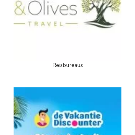
Reisbureaus