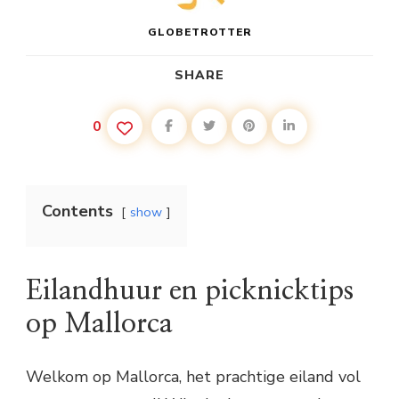
GLOBETROTTER
SHARE
0
Contents
show
Eilandhuur en picknicktips
op Mallorca
Welkom op Mallorca, het prachtige eiland vol