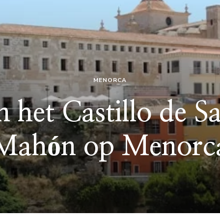
MENORCA
 het Castillo de Sa
Mahón op Menorc