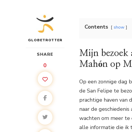
Contents
show
GLOBETROTTER
Mijn bezoek a
SHARE
Mahón op M
0
Op een zonnige dag be
de San Felipe te bezo
prachtige haven van 
naar de geschiedenis
wachten om meer te o
alle informatie die ik