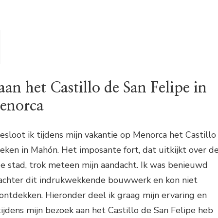
an het Castillo de San Felipe in
enorca
sloot ik tijdens mijn vakantie op Menorca het Castillo
eken in Mahón. Het imposante fort, dat uitkijkt over d
de stad, trok meteen mijn aandacht. Ik was benieuwd
 achter dit indrukwekkende bouwwerk en kon niet
ntdekken. Hieronder deel ik graag mijn ervaring en
 tijdens mijn bezoek aan het Castillo de San Felipe heb