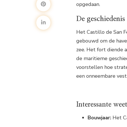
opgedaan.
De geschiedenis 
Het Castillo de San F
gebouwd om de haven
zee. Het fort diende a
de maritieme geschie
voorstellen hoe strat
een onneembare vesti
Interessante weet
Bouwjaar:
Het Ca