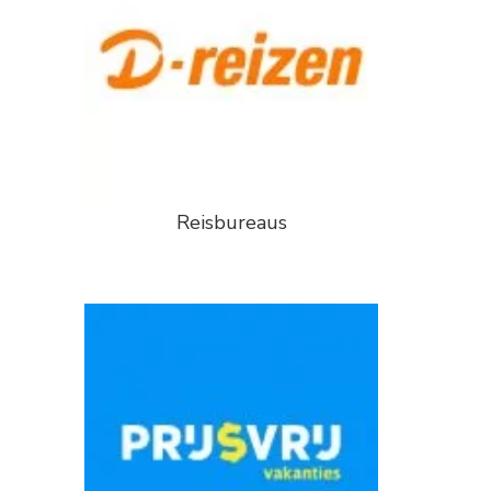
Reisbureaus