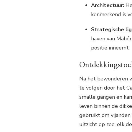
Architectuur:
Het
kenmerkend is voo
Strategische lig
haven van Mahón
positie inneemt.
Ontdekkingstoch
Na het bewonderen van
te volgen door het C
smalle gangen en kam
leven binnen de dikke
gebruikt om vijanden 
uitzicht op zee, elk de