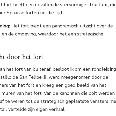
 fort heeft een opvallende stervormige structuur, di
r Spaanse forten uit die tijd.
ging:
Het fort biedt een panoramisch uitzicht over de
 en de omgeving, waardoor het een strategische
t door het fort
 het fort van buitenaf, besloot ik om een rondleidin
astillo de San Felipe. Ik werd meegenomen door de
ers van het fort en kreeg een goed beeld van het
 muren van het fort. Van de kanonnen die ooit werden
af te weren tot de strategisch geplaatste vensters m
tail vertelde zijn eigen verhaal.