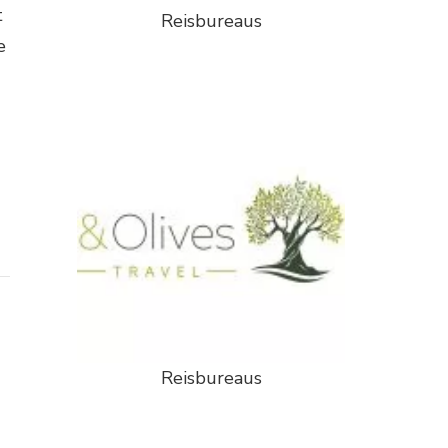
t
Reisbureaus
e
Reisbureaus