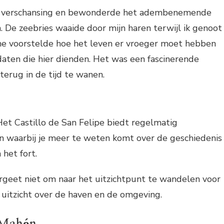
e verschansing en bewonderde het adembenemende
n. De zeebries waaide door mijn haren terwijl ik genoot
e voorstelde hoe het leven er vroeger moet hebben
daten die hier dienden. Het was een fascinerende
erug in de tijd te wanen.
et Castillo de San Felipe biedt regelmatig
n waarbij je meer te weten komt over de geschiedenis
 het fort.
geet niet om naar het uitzichtpunt te wandelen voor
uitzicht over de haven en de omgeving.
 Mahón