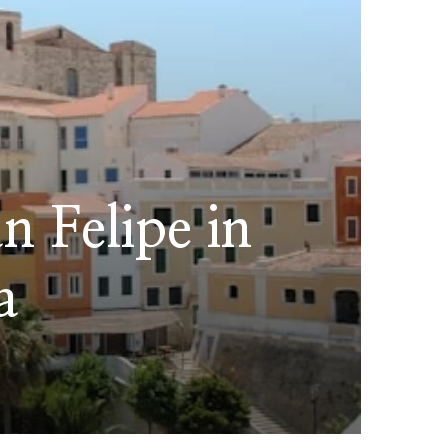
n Felipe in
a