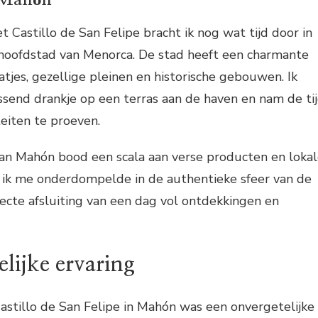
t Castillo de San Felipe bracht ik nog wat tijd door in
hoofdstad van Menorca. De stad heeft een charmante
atjes, gezellige pleinen en historische gebouwen. Ik
ssend drankje op een terras aan de haven en nam de ti
teiten te proeven.
an Mahón bood een scala aan verse producten en loka
ik me onderdompelde in de authentieke sfeer van de
ecte afsluiting van een dag vol ontdekkingen en
lijke ervaring
astillo de San Felipe in Mahón was een onvergetelijke