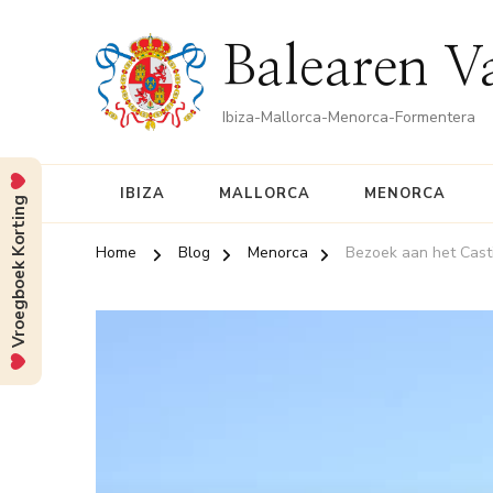
Balearen V
Ibiza-Mallorca-Menorca-Formentera
IBIZA
MALLORCA
MENORCA
Vroegboek Korting
Home
Blog
Menorca
Bezoek aan het Cast