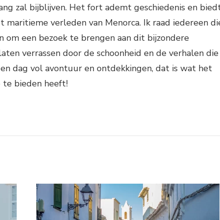
ang zal bijblijven. Het fort ademt geschiedenis en bied
het maritieme verleden van Menorca. Ik raad iedereen di
an om een bezoek te brengen aan dit bijzondere
laten verrassen door de schoonheid en de verhalen die
Een dag vol avontuur en ontdekkingen, dat is wat het
 te bieden heeft!