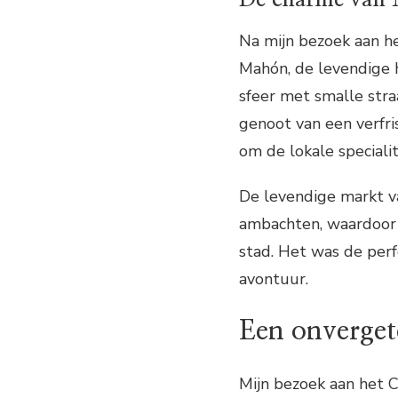
Na mijn bezoek aan he
Mahón, de levendige 
sfeer met smalle stra
genoot van een verfri
om de lokale speciali
De levendige markt v
ambachten, waardoor 
stad. Het was de perf
avontuur.
Een onvergete
Mijn bezoek aan het C