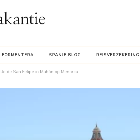
akantie
FORMENTERA
SPANJE BLOG
REISVERZEKERING
illo de San Felipe in Mahón op Menorca