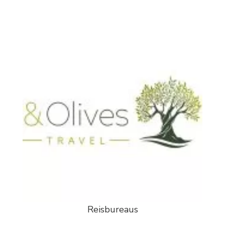
Reisbureaus