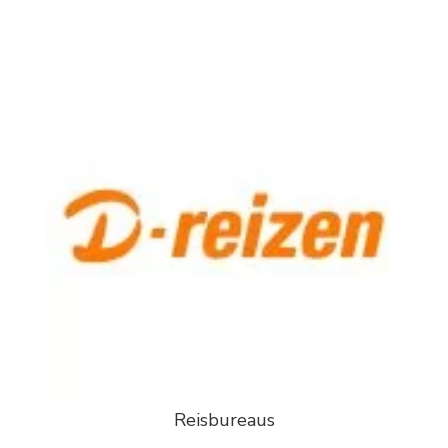
Reisbureaus