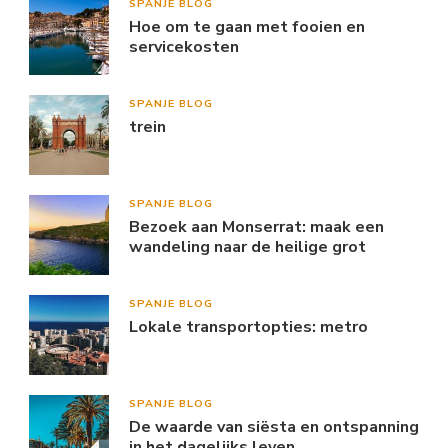
SPANJE BLOG
Hoe om te gaan met fooien en
servicekosten
SPANJE BLOG
trein
SPANJE BLOG
Bezoek aan Monserrat: maak een
wandeling naar de heilige grot
SPANJE BLOG
Lokale transportopties: metro
SPANJE BLOG
De waarde van siësta en ontspanning
in het dagelijks leven