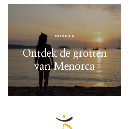
MENORCA
Ontdek de grotten
van Menorca