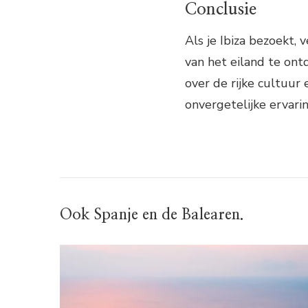
Conclusie
Als je Ibiza bezoekt,
van het eiland te on
over de rijke cultuur 
onvergetelijke ervarin
Ook Spanje en de Balearen.