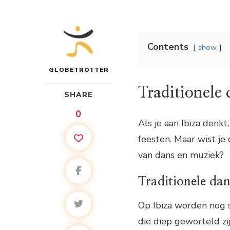
Contents
show
GLOBETROTTER
Traditionele
SHARE
0
Als je aan Ibiza denkt
feesten. Maar wist je 
van dans en muziek?
Traditionele da
Op Ibiza worden nog s
die diep geworteld zi