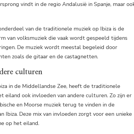
oorsprong vindt in de regio Andalusië in Spanje, maar oo
onderdeel van de traditionele muziek op Ibiza is de
orm van volksmuziek die vaak wordt gespeeld tijdens
ieringen. De muziek wordt meestal begeleid door
nten zoals de gitaar en de castagnetten.
dere culturen
biza in de Middellandse Zee, heeft de traditionele
t eiland ook invloeden van andere culturen. Zo zijn er
bische en Moorse muziek terug te vinden in de
an Ibiza. Deze mix van invloeden zorgt voor een unieke
e op het eiland.