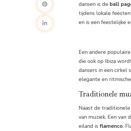
dansen is de
ball pag
tijdens lokale feeste
en is een feestelijke e
Een andere populaire
die ook op Ibiza word
dansers in een cirkel
elegante en ritmische
Traditionele mu
Naast de traditionele 
van muziek. Een van 
eiland is
flamenco
. F