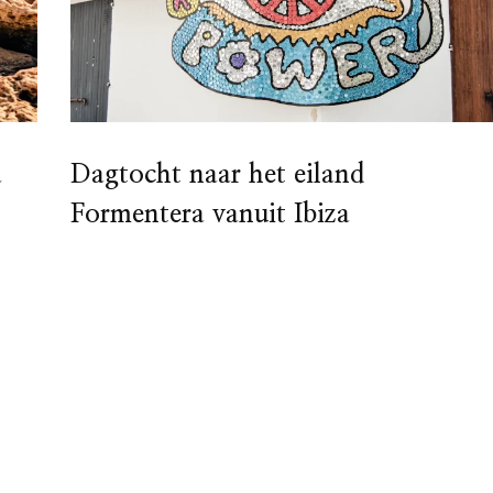
Dagtocht naar het eiland
a
Formentera vanuit Ibiza