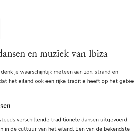
 dansen en muziek van Ibiza
, denk je waarschijnlijk meteen aan zon, strand en
dat het eiland ook een rijke traditie heeft op het gebie
nsen
teeds verschillende traditionele dansen uitgevoerd,
jn in de cultuur van het eiland. Een van de bekendste