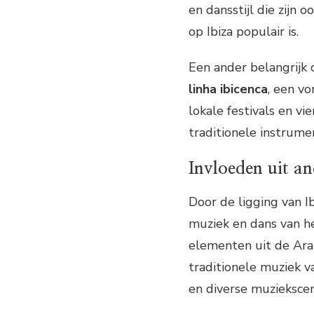
en dansstijl die zijn 
op Ibiza populair is.
Een ander belangrijk 
linha ibicenca
, een v
lokale festivals en v
traditionele instrume
Invloeden uit an
Door de ligging van I
muziek en dans van he
elementen uit de Ara
traditionele muziek v
en diverse muziekscen