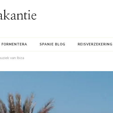
akantie
FORMENTERA
SPANJE BLOG
REISVERZEKERING
uziek van Ibiza