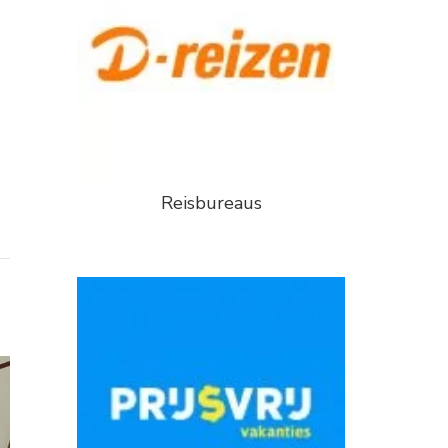
Reisbureaus