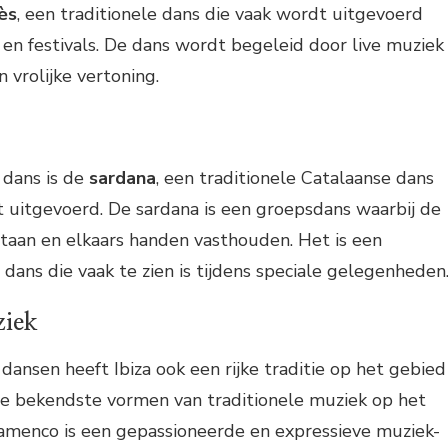
ès
, een traditionele dans die vaak wordt uitgevoerd
n en festivals. De dans wordt begeleid door live muziek
n vrolijke vertoning.
 dans is de
sardana
, een traditionele Catalaanse dans
t uitgevoerd. De sardana is een groepsdans waarbij de
 staan en elkaars handen vasthouden. Het is een
 dans die vaak te zien is tijdens speciale gelegenheden
ziek
dansen heeft Ibiza ook een rijke traditie op het gebied
de bekendste vormen van traditionele muziek op het
lamenco is een gepassioneerde en expressieve muziek-