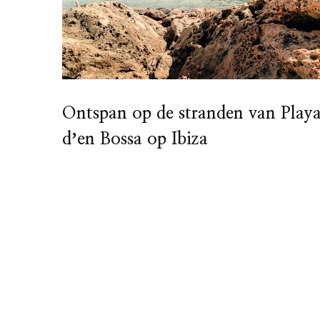
Ontspan op de stranden van Play
dʼen Bossa op Ibiza