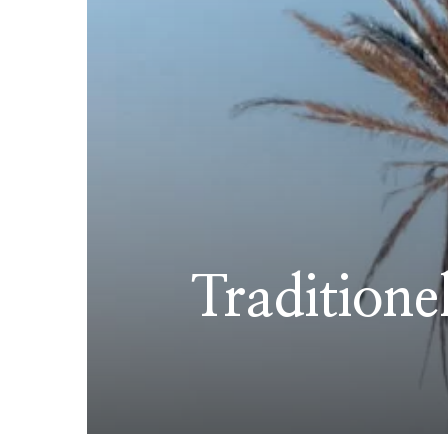
Traditione