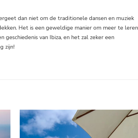
 vergeet dan niet om de traditionele dansen en muziek
tdekken. Het is een geweldige manier om meer te leren
en geschiedenis van Ibiza, en het zal zeker een
g zijn!