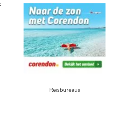
k
Reisbureaus