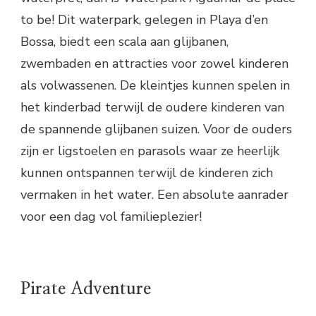
to be! Dit waterpark, gelegen in Playa d’en
Bossa, biedt een scala aan glijbanen,
zwembaden en attracties voor zowel kinderen
als volwassenen. De kleintjes kunnen spelen in
het kinderbad terwijl de oudere kinderen van
de spannende glijbanen suizen. Voor de ouders
zijn er ligstoelen en parasols waar ze heerlijk
kunnen ontspannen terwijl de kinderen zich
vermaken in het water. Een absolute aanrader
voor een dag vol familieplezier!
Pirate Adventure