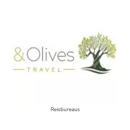
Reisbureaus