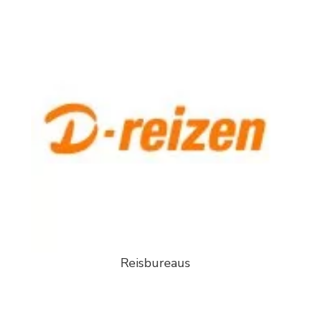
Reisbureaus