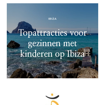
IBIZA
Topattracties voor
gezinnen met
kinderen op Ibiza