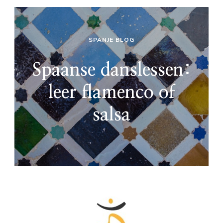
SPANJE BLOG
Spaanse danslessen:
leer flamenco of
salsa