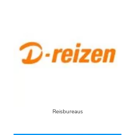
Reisbureaus