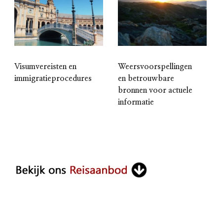
Visumvereisten en
Weersvoorspellingen
immigratieprocedures
en betrouwbare
bronnen voor actuele
informatie