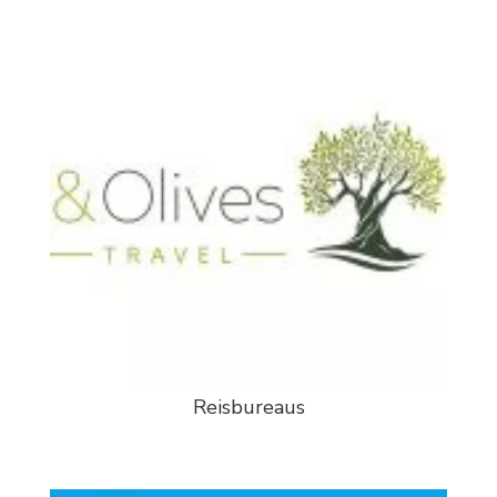
Reisbureaus