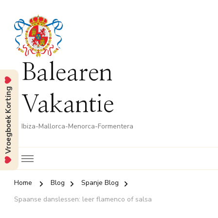
Balearen
Vroegboek Korting
Vakantie
Ibiza-Mallorca-Menorca-Formentera
Home
Blog
Spanje Blog
Spaanse danslessen: leer flamenco of salsa