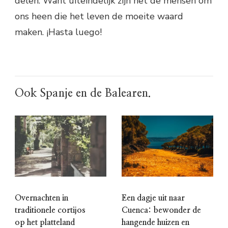
delen. Want uiteindelijk zijn het de mensen om
ons heen die het leven de moeite waard
maken. ¡Hasta luego!
Ook Spanje en de Balearen.
Overnachten in
Een dagje uit naar
traditionele cortijos
Cuenca: bewonder de
op het platteland
hangende huizen en