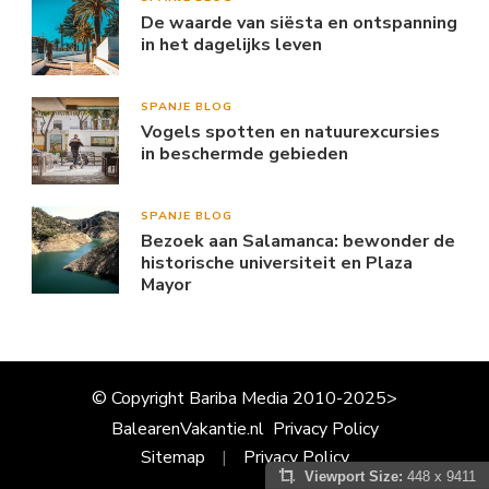
De waarde van siësta en ontspanning
in het dagelijks leven
SPANJE BLOG
Vogels spotten en natuurexcursies
in beschermde gebieden
SPANJE BLOG
Bezoek aan Salamanca: bewonder de
historische universiteit en Plaza
Mayor
© Copyright Bariba Media 2010-2025>
BalearenVakantie.nl
Privacy Policy
Sitemap
Privacy Policy
Viewport Size:
448 x 9411