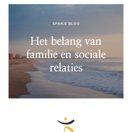
SPANJE BLOG
Het belang van
familie en sociale
relaties