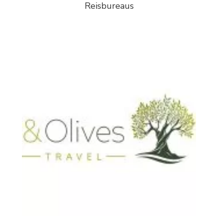
Reisbureaus