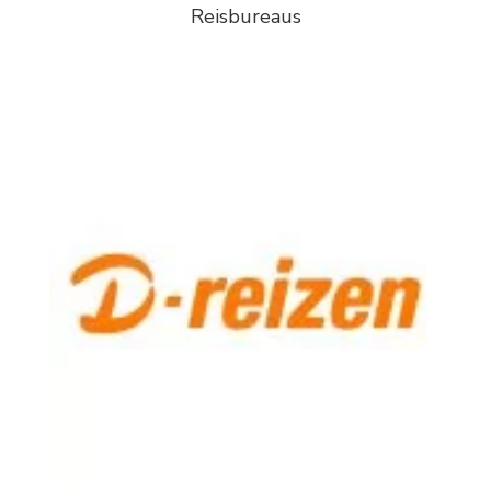
Reisbureaus