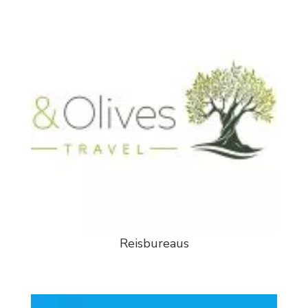
Reisbureaus