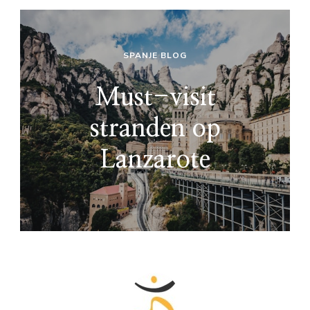
SPANJE BLOG
Must-visit
stranden op
Lanzarote