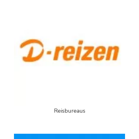
Reisbureaus