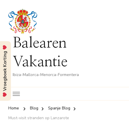
Balearen
Vroegboek Korting
Vakantie
Ibiza-Mallorca-Menorca-Formentera
Home
Blog
Spanje Blog
Must-visit stranden op Lanzarote