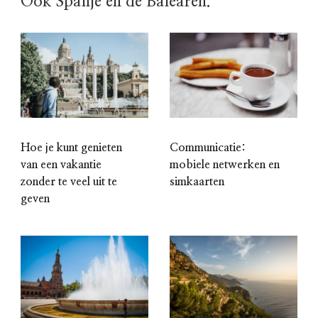
Ook Spanje en de Balearen.
Hoe je kunt genieten
Communicatie:
van een vakantie
mobiele netwerken en
zonder te veel uit te
simkaarten
geven