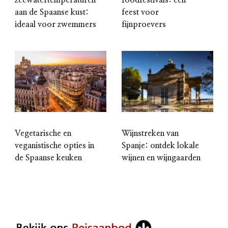
zeewatertemperaturen
foodfestivals: een
aan de Spaanse kust:
feest voor
ideaal voor zwemmers
fijnproevers
Vegetarische en
Wijnstreken van
veganistische opties in
Spanje: ontdek lokale
de Spaanse keuken
wijnen en wijngaarden