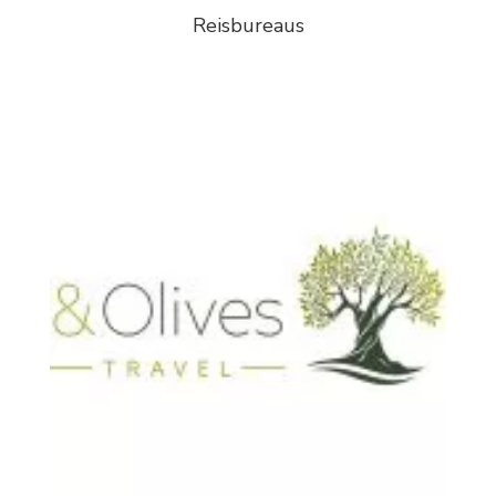
Reisbureaus