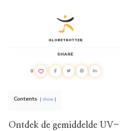
GLOBETROTTER
SHARE
0
Contents
show
Ontdek de gemiddelde UV-