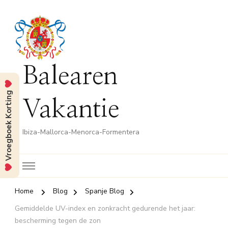
Balearen
Vroegboek Korting
Vakantie
Ibiza-Mallorca-Menorca-Formentera
Home
Blog
Spanje Blog
Gemiddelde UV-index en zonkracht gedurende het jaar:
bescherming tegen de zon