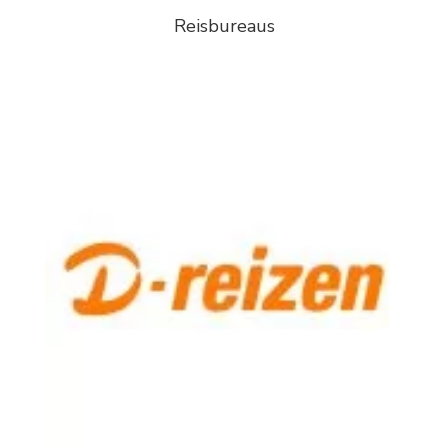
Reisbureaus