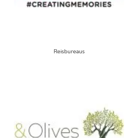
Reisbureaus