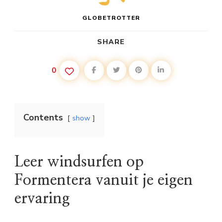
GLOBETROTTER
SHARE
0
Contents
show
Leer windsurfen op
Formentera vanuit je eigen
ervaring