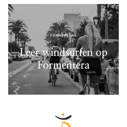
FORMENTERA
Leer windsurfen op
Formentera