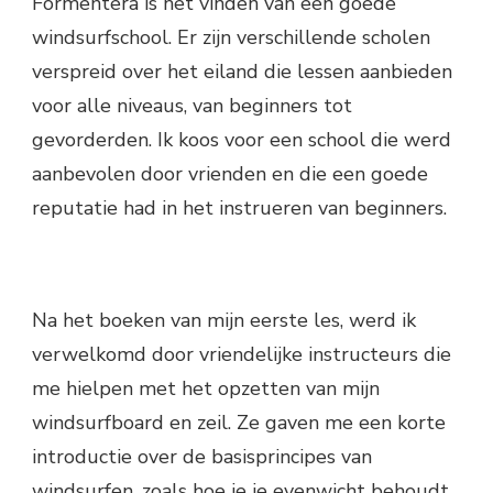
Formentera is het vinden van een goede
windsurfschool. Er zijn verschillende scholen
verspreid over het eiland die lessen aanbieden
voor alle niveaus, van beginners tot
gevorderden. Ik koos voor een school die werd
aanbevolen door vrienden en die een goede
reputatie had in het instrueren van beginners.
Na het boeken van mijn eerste les, werd ik
verwelkomd door vriendelijke instructeurs die
me hielpen met het opzetten van mijn
windsurfboard en zeil. Ze gaven me een korte
introductie over de basisprincipes van
windsurfen, zoals hoe je je evenwicht behoudt