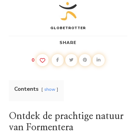
GLOBETROTTER
SHARE
0
Contents
show
Ontdek de prachtige natuur
van Formentera