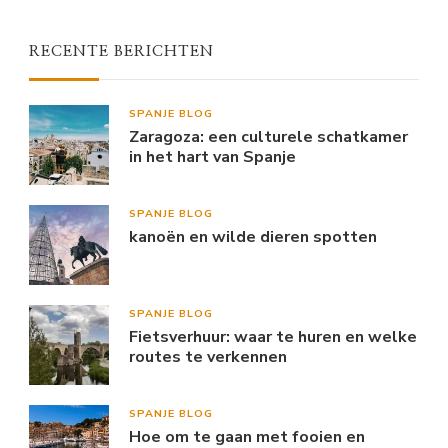
RECENTE BERICHTEN
SPANJE BLOG
Zaragoza: een culturele schatkamer
in het hart van Spanje
SPANJE BLOG
kanoën en wilde dieren spotten
SPANJE BLOG
Fietsverhuur: waar te huren en welke
routes te verkennen
SPANJE BLOG
Hoe om te gaan met fooien en