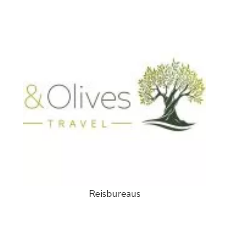
Reisbureaus