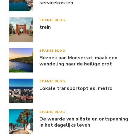
servicekosten
SPANJE BLOG
trein
SPANJE BLOG
Bezoek aan Monserrat: maak een
wandeling naar de heilige grot
SPANJE BLOG
Lokale transportopties: metro
SPANJE BLOG
De waarde van siësta en ontspanning
in het dagelijks leven