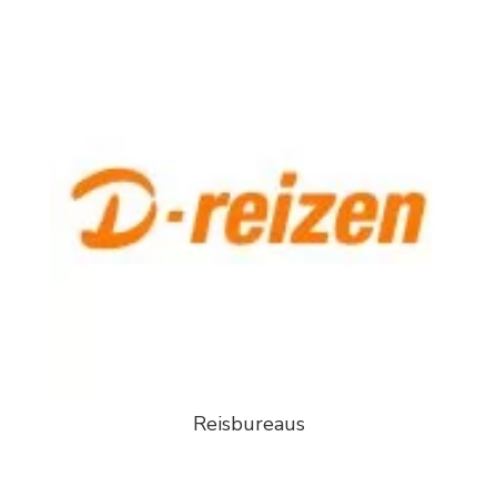
Reisbureaus