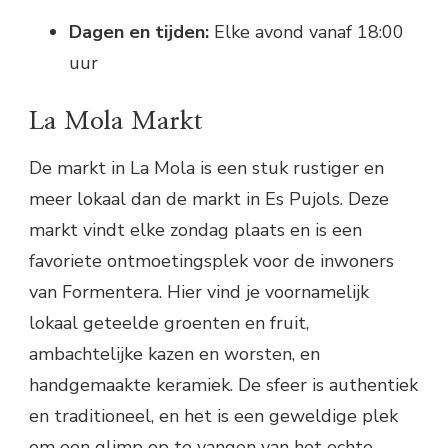
Dagen en tijden:
Elke avond vanaf 18:00
uur
La Mola Markt
De markt in La Mola is een stuk rustiger en
meer lokaal dan de markt in Es Pujols. Deze
markt vindt elke zondag plaats en is een
favoriete ontmoetingsplek voor de inwoners
van Formentera. Hier vind je voornamelijk
lokaal geteelde groenten en fruit,
ambachtelijke kazen en worsten, en
handgemaakte keramiek. De sfeer is authentiek
en traditioneel, en het is een geweldige plek
om een glimp op te vangen van het echte