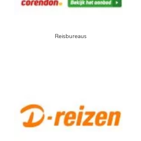
Reisbureaus