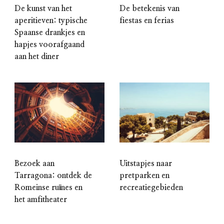
De kunst van het
De betekenis van
aperitieven: typische
fiestas en ferias
Spaanse drankjes en
hapjes voorafgaand
aan het diner
Bezoek aan
Uitstapjes naar
Tarragona: ontdek de
pretparken en
Romeinse ruïnes en
recreatiegebieden
het amfitheater