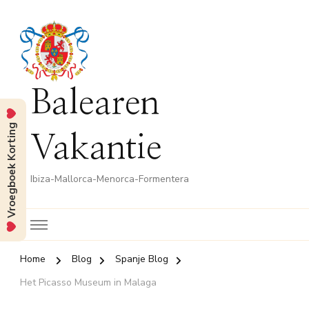
Balearen
Vroegboek Korting
Vakantie
Ibiza-Mallorca-Menorca-Formentera
Home
Blog
Spanje Blog
Het Picasso Museum in Malaga