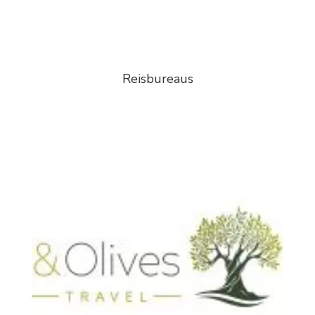
Reisbureaus