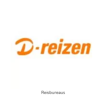
Reisbureaus