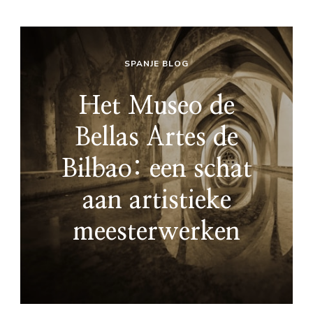
SPANJE BLOG
Het Museo de
Bellas Artes de
Bilbao: een schat
aan artistieke
meesterwerken