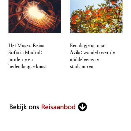
Het Museo Reina
Een dagje uit naar
Sofía in Madrid:
Ávila: wandel over de
moderne en
middeleeuwse
hedendaagse kunst
stadsmuren