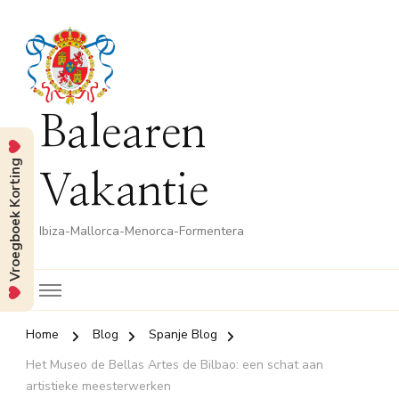
Balearen
Vroegboek Korting
Vakantie
Ibiza-Mallorca-Menorca-Formentera
Home
Blog
Spanje Blog
Het Museo de Bellas Artes de Bilbao: een schat aan
artistieke meesterwerken