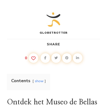
GLOBETROTTER
SHARE
0
Contents
show
Ontdek het Museo de Bellas