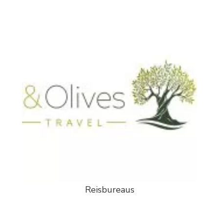
Reisbureaus