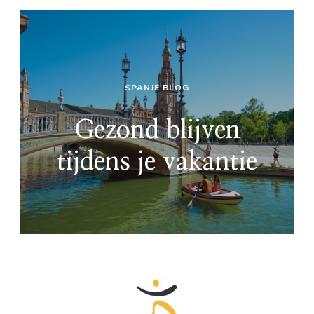
SPANJE BLOG
Gezond blijven
tijdens je vakantie