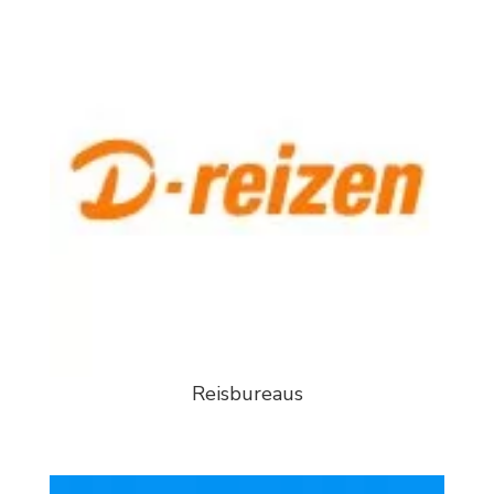
Reisbureaus