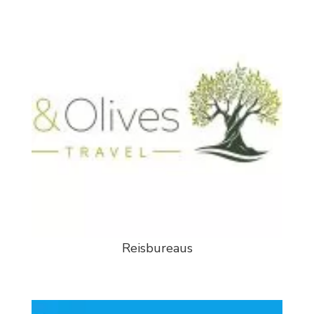
Reisbureaus