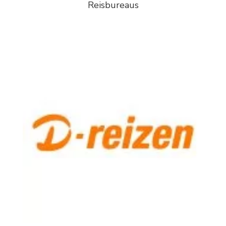
Reisbureaus