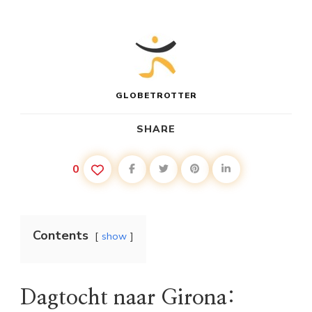
GLOBETROTTER
SHARE
0
Contents
show
Dagtocht naar Girona: