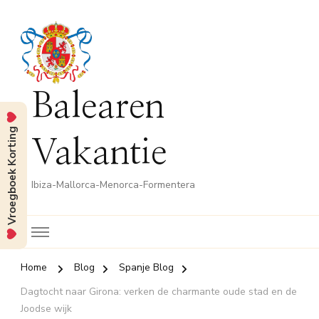
Balearen
Vroegboek Korting
Vakantie
Ibiza-Mallorca-Menorca-Formentera
Home
Blog
Spanje Blog
Dagtocht naar Girona: verken de charmante oude stad en de
Joodse wijk