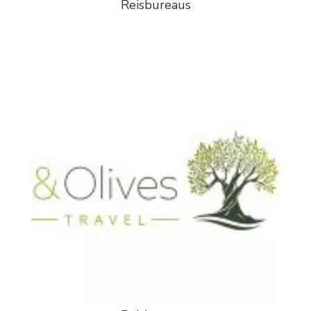
Reisbureaus