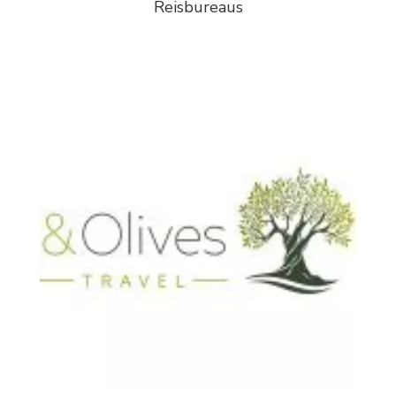
Reisbureaus