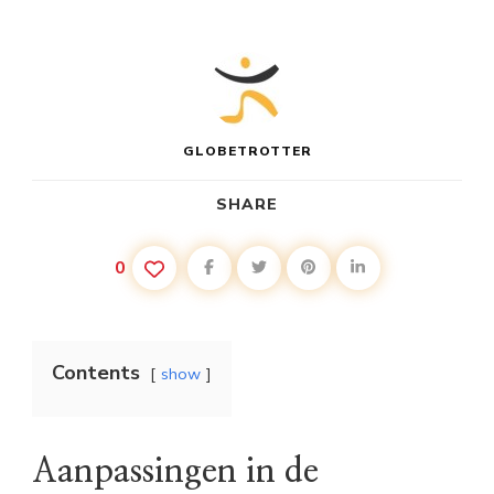
GLOBETROTTER
SHARE
0
Contents
show
Aanpassingen in de