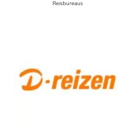
Reisbureaus