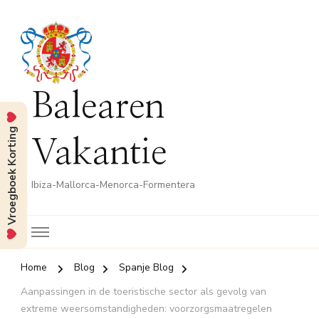
Balearen
Vroegboek Korting
Vakantie
Ibiza-Mallorca-Menorca-Formentera
Home
Blog
Spanje Blog
Aanpassingen in de toeristische sector als gevolg van
extreme weersomstandigheden: voorzorgsmaatregelen