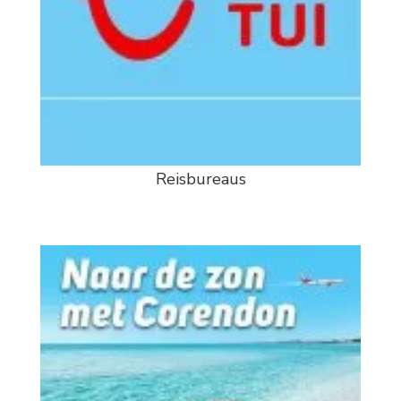
Reisbureaus