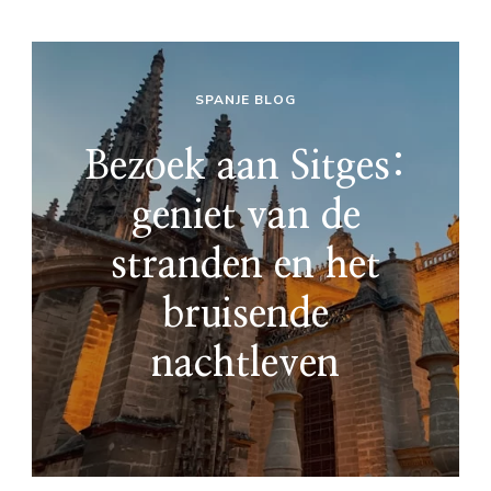
SPANJE BLOG
Bezoek aan Sitges:
geniet van de
stranden en het
bruisende
nachtleven