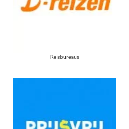
Reisbureaus