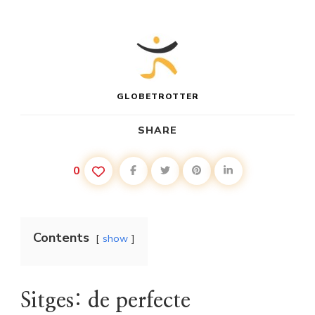
GLOBETROTTER
SHARE
0
Contents
show
Sitges: de perfecte