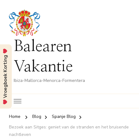
Balearen
Vroegboek Korting
Vakantie
Ibiza-Mallorca-Menorca-Formentera
Home
Blog
Spanje Blog
Bezoek aan Sitges: geniet van de stranden en het bruisende
nachtleven