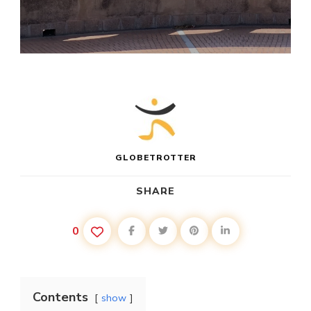
GLOBETROTTER
SHARE
0
Contents
show