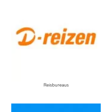
Reisbureaus