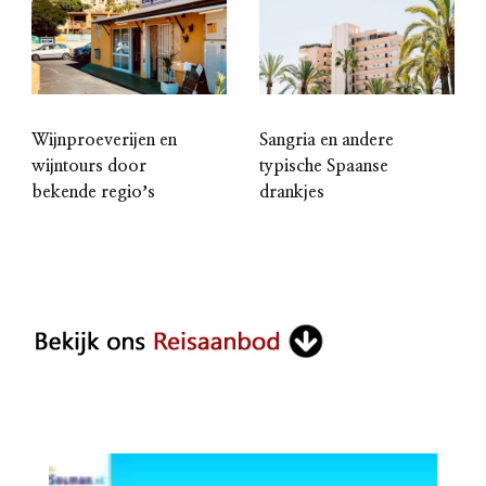
Wijnproeverijen en
Sangria en andere
wijntours door
typische Spaanse
bekende regioʼs
drankjes