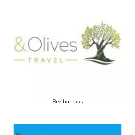
Reisbureaus