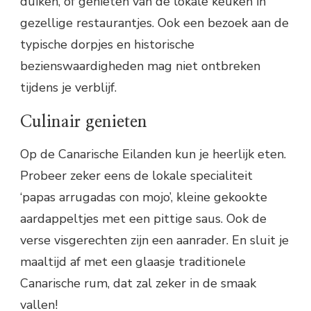
duiken, of genieten van de lokale keuken in
gezellige restaurantjes. Ook een bezoek aan de
typische dorpjes en historische
bezienswaardigheden mag niet ontbreken
tijdens je verblijf.
Culinair genieten
Op de Canarische Eilanden kun je heerlijk eten.
Probeer zeker eens de lokale specialiteit
‘papas arrugadas con mojo’, kleine gekookte
aardappeltjes met een pittige saus. Ook de
verse visgerechten zijn een aanrader. En sluit je
maaltijd af met een glaasje traditionele
Canarische rum, dat zal zeker in de smaak
vallen!