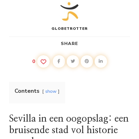
GLOBETROTTER
SHARE
0
Contents
show
Sevilla in een oogopslag: een
bruisende stad vol historie