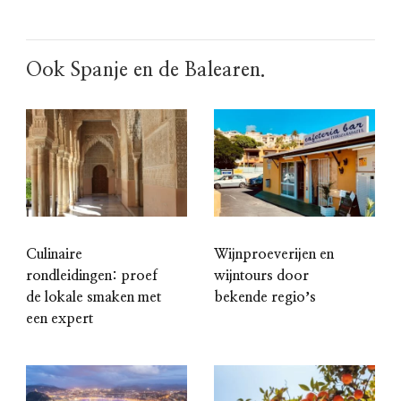
Ook Spanje en de Balearen.
Culinaire
Wijnproeverijen en
rondleidingen: proef
wijntours door
de lokale smaken met
bekende regioʼs
een expert