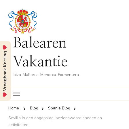
Balearen
Vroegboek Korting
Vakantie
Ibiza-Mallorca-Menorca-Formentera
Home
Blog
Spanje Blog
Sevilla in een oogopslag: bezienswaardigheden en
activiteiten