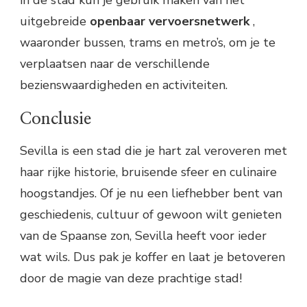
in de stad kun je gebruik maken van het
uitgebreide
openbaar vervoersnetwerk
,
waaronder bussen, trams en metro’s, om je te
verplaatsen naar de verschillende
bezienswaardigheden en activiteiten.
Conclusie
Sevilla is een stad die je hart zal veroveren met
haar rijke historie, bruisende sfeer en culinaire
hoogstandjes. Of je nu een liefhebber bent van
geschiedenis, cultuur of gewoon wilt genieten
van de Spaanse zon, Sevilla heeft voor ieder
wat wils. Dus pak je koffer en laat je betoveren
door de magie van deze prachtige stad!