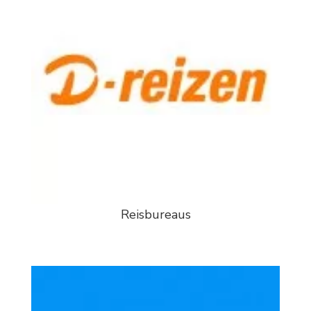
Reisbureaus