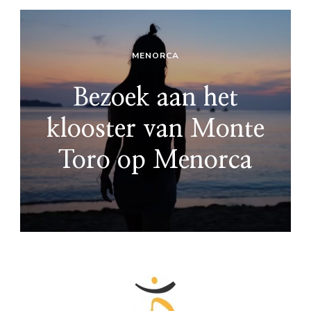
MENORCA
Bezoek aan het
klooster van Monte
Toro op Menorca