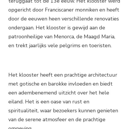
teruggaat tot de 13e eeuw. Het klooster werd
opgericht door Franciscaner monniken en heeft
door de eeuwen heen verschillende renovaties
ondergaan. Het klooster is gewijd aan de
patroonheilige van Menorca, de Maagd Maria,
en trekt jaarlijks vele pelgrims en toeristen.
Het klooster heeft een prachtige architectuur
met gotische en barokke invloeden en biedt
een adembenemend uitzicht over het hele
eiland. Het is een oase van rust en
spiritualiteit, waar bezoekers kunnen genieten
van de serene atmosfeer en de prachtige
omgeving.