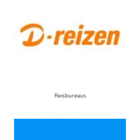
Reisbureaus