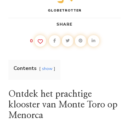
GLOBETROTTER
SHARE
0
Contents
show
Ontdek het prachtige
klooster van Monte Toro op
Menorca