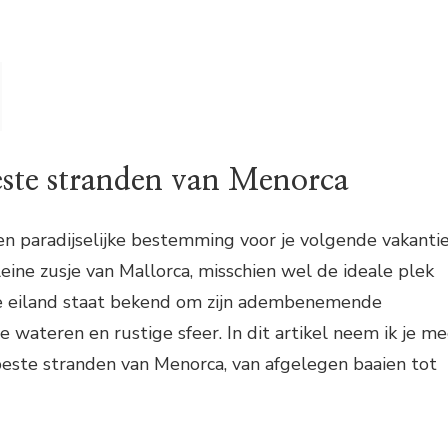
ste stranden van Menorca
en paradijselijke bestemming voor je volgende vakanti
leine zusje van Mallorca, misschien wel de ideale plek
ige eiland staat bekend om zijn adembenemende
 wateren en rustige sfeer. In dit artikel neem ik je m
beste stranden van Menorca, van afgelegen baaien tot