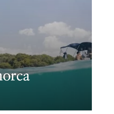
norca