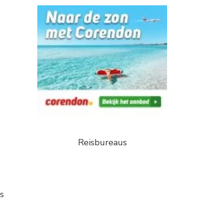
Reisbureaus
s