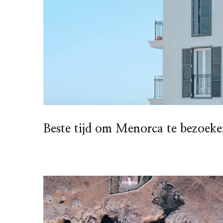
Beste tijd om Menorca te bezoek