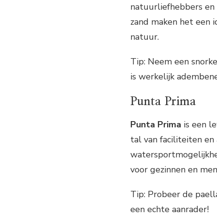
natuurliefhebbers en 
zand maken het een i
natuur.
Tip: Neem een snorke
is werkelijk adembe
Punta Prima
Punta Prima
is een l
tal van faciliteiten en
watersportmogelijkhed
voor gezinnen en mens
Tip: Probeer de paella
een echte aanrader!