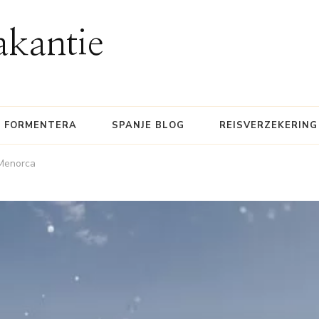
akantie
FORMENTERA
SPANJE BLOG
REISVERZEKERING
 Menorca