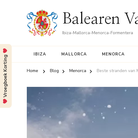
Balearen V
Ibiza-Mallorca-Menorca-Formentera
IBIZA
MALLORCA
MENORCA
Vroegboek Korting
Home
Blog
Menorca
Beste stranden van