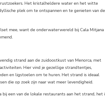
rustzoekers. Het kristalheldere water en het witte
dyllische plek om te ontspannen en te genieten van de
lset mee, want de onderwaterwereld bij Cala Mitjana
nemend.
evendig strand aan de zuidoostkust van Menorca, met
 activiteiten. Hier vind je gezellige strandtentjes,
en en ligstoelen om te huren. Het strand is ideaal
en die op zoek zijn naar wat meer levendigheid.
 bij een van de lokale restaurants aan het strand, het i