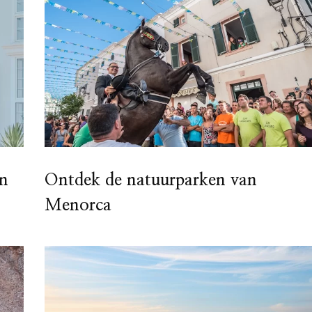
en
Ontdek de natuurparken van
Menorca