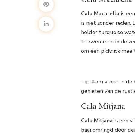
Cala Macarella
is een
is niet zonder reden.
helder turquoise wate
te zwemmen in de zee
om een picknick mee t
Tip: Kom vroeg in de
genieten van de rust 
Cala Mitjana
Cala Mitjana
is een v
baai omringd door den