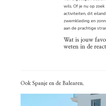
wils. Of je nu op zoek
activiteiten, dit eila
zwemkleding en zonn
aan de prachtige str
Wat is jouw favo
weten in de react
Ook Spanje en de Balearen.