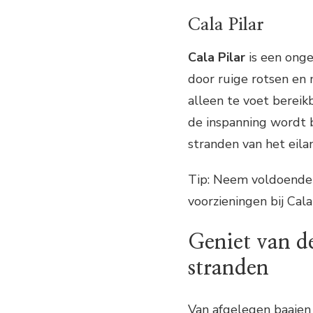
Cala Pilar
Cala Pilar
is een onge
door ruige rotsen en m
alleen te voet berei
de inspanning wordt 
stranden van het eila
Tip: Neem voldoende 
voorzieningen bij Cala 
Geniet van de
stranden
Van afgelegen baaien