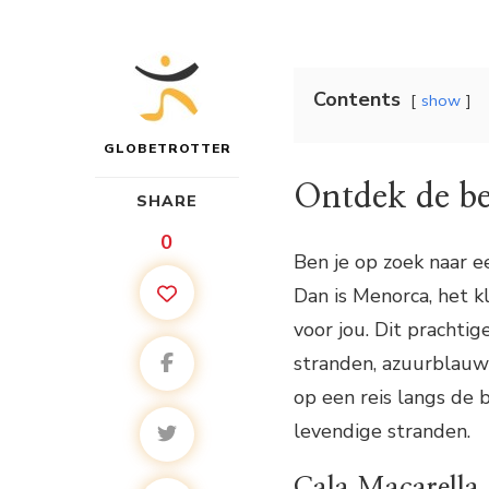
Contents
show
GLOBETROTTER
Ontdek de be
SHARE
0
Ben je op zoek naar e
Dan is Menorca, het k
voor jou. Dit pracht
stranden, azuurblauwe
op een reis langs de 
levendige stranden.
Cala Macarella