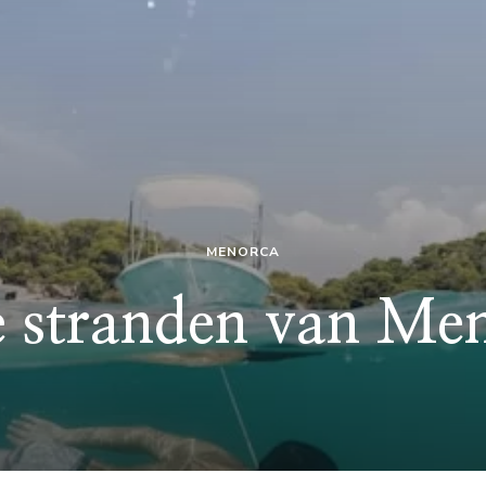
MENORCA
e stranden van Me