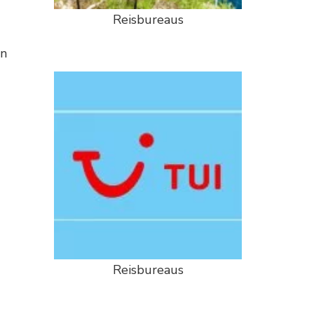
Reisbureaus
en
Reisbureaus