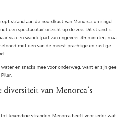
rept strand aan de noordkust van Menorca, omringd
et een spectaculair uitzicht op de zee. Dit strand is
kbaar via een wandelpad van ongeveer 45 minuten, maa
beloond met een van de meest prachtige en rustige
nd.
water en snacks mee voor onderweg, want er zijn gee
Pilar.
 diversiteit van Menorca’s
 tot levendige stranden, Menorca heeft voor ieder wat