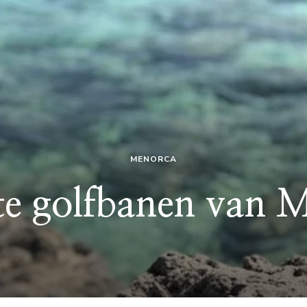
MENORCA
te golfbanen van 