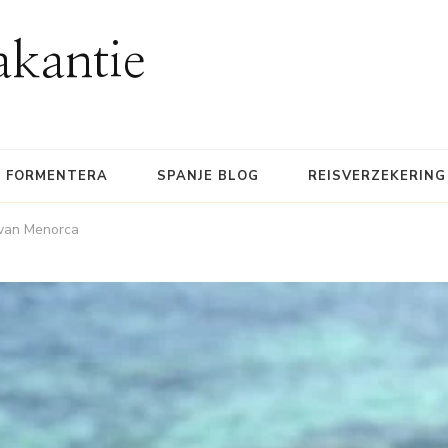
akantie
FORMENTERA
SPANJE BLOG
REISVERZEKERING
 van Menorca