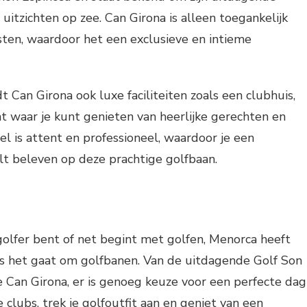
uitzichten op zee. Can Girona is alleen toegankelijk
sten, waardoor het een exclusieve en intieme
t Can Girona ook luxe faciliteiten zoals een clubhuis,
t waar je kunt genieten van heerlijke gerechten en
el is attent en professioneel, waardoor je een
lt beleven op deze prachtige golfbaan.
golfer bent of net begint met golfen, Menorca heeft
ls het gaat om golfbanen. Van de uitdagende Golf Son
e Can Girona, er is genoeg keuze voor een perfecte dag
 clubs, trek je golfoutfit aan en geniet van een