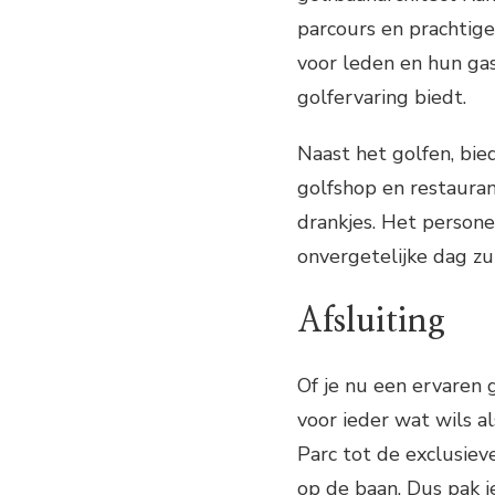
parcours en prachtige 
voor leden en hun ga
golfervaring biedt.
Naast het golfen, bied
golfshop en restauran
drankjes. Het persone
onvergetelijke dag zu
Afsluiting
Of je nu een ervaren 
voor ieder wat wils a
Parc tot de exclusiev
op de baan. Dus pak je