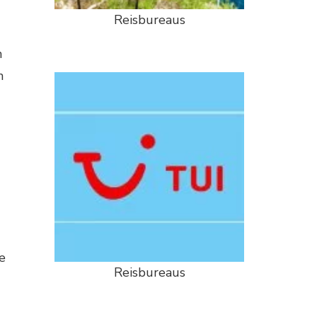
Reisbureaus
n
n
e
Reisbureaus