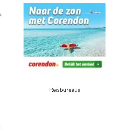
,
Reisbureaus
e