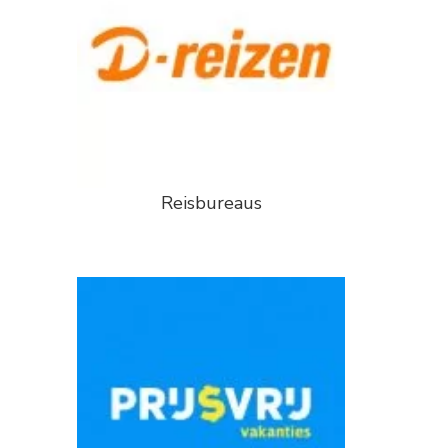
Reisbureaus