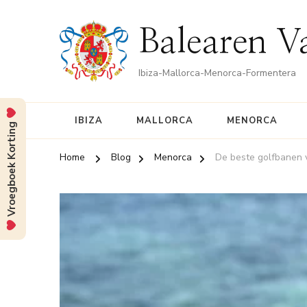
Balearen V
Ibiza-Mallorca-Menorca-Formentera
IBIZA
MALLORCA
MENORCA
Vroegboek Korting
Home
Blog
Menorca
De beste golfbanen