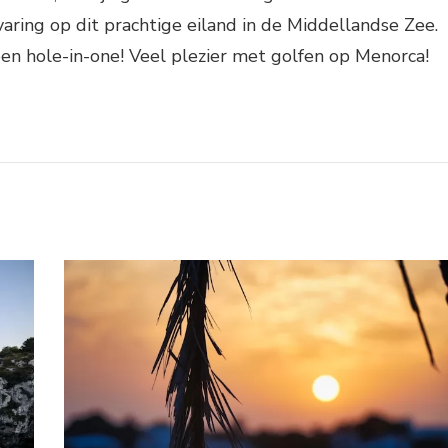
varing op dit prachtige eiland in de Middellandse Zee.
en hole-in-one! Veel plezier met golfen op Menorca!