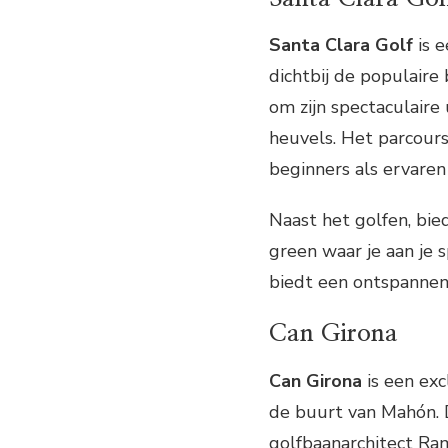
Santa Clara Golf
is e
dichtbij de populaire
om zijn spectaculair
heuvels. Het parcours
beginners als ervaren
Naast het golfen, bie
green waar je aan je s
biedt een ontspannen 
Can Girona
Can Girona
is een exc
de buurt van Mahón. 
golfbaanarchitect Ra