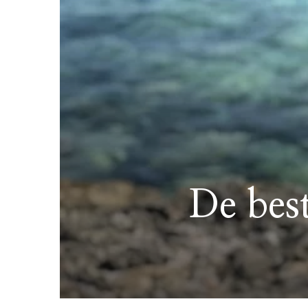
De bes