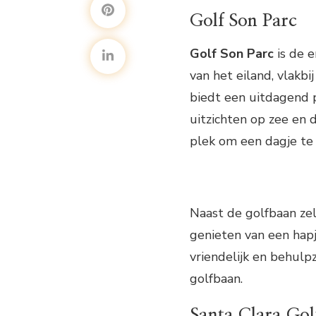
Golf Son Parc
Golf Son Parc
is de e
van het eiland, vlakbi
biedt een uitdagend p
uitzichten op zee en 
plek om een dagje te
Naast de golfbaan zel
genieten van een hapj
vriendelijk en behulp
golfbaan.
Santa Clara Gol