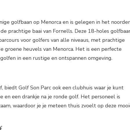
nige golfbaan op Menorca en is gelegen in het noorde
j de prachtige baai van Fornells. Deze 18-holes golfbaa
arcours voor golfers van alle niveaus, met prachtige
de groene heuvels van Menorca. Het is een perfecte
 golfen in een rustige en ontspannen omgeving.
f, biedt Golf Son Parc ook een clubhuis waar je kunt
e en een drankje na je ronde golf. Het personeel is
zaam, waardoor je je meteen thuis zvoelt op deze mooi
f