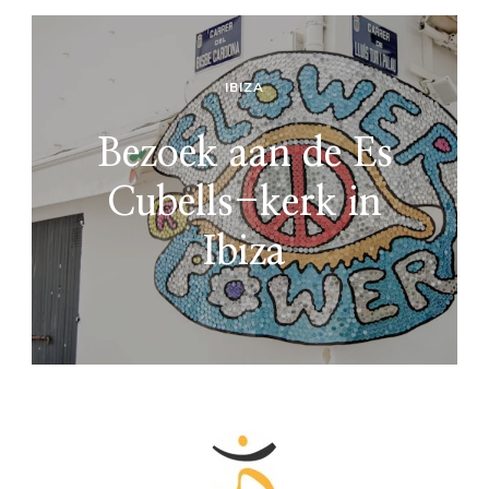
IBIZA
Bezoek aan de Es
Cubells-kerk in
Ibiza