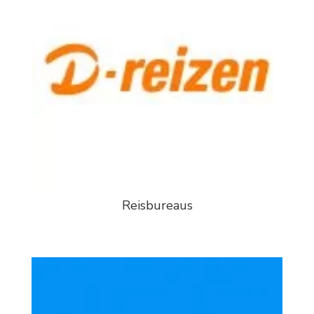
Reisbureaus