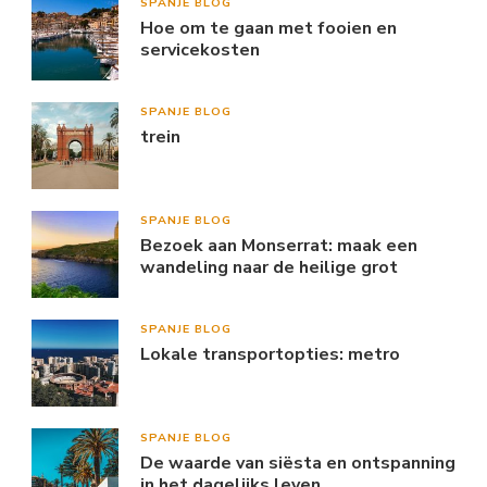
SPANJE BLOG
Hoe om te gaan met fooien en
servicekosten
SPANJE BLOG
trein
SPANJE BLOG
Bezoek aan Monserrat: maak een
wandeling naar de heilige grot
SPANJE BLOG
Lokale transportopties: metro
SPANJE BLOG
De waarde van siësta en ontspanning
in het dagelijks leven