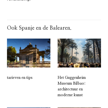
Ook Spanje en de Balearen.
tarieven en tips
Het Guggenheim
Museum Bilbao:
architectuur en
moderne kunst