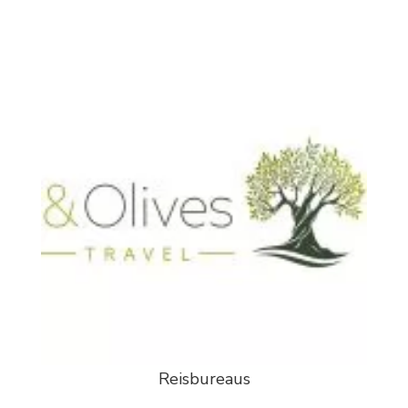
Reisbureaus