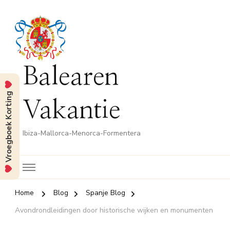
Balearen
Vroegboek Korting
Vakantie
Ibiza-Mallorca-Menorca-Formentera
Home
Blog
Spanje Blog
Avondrondleidingen door historische wijken en monumenten