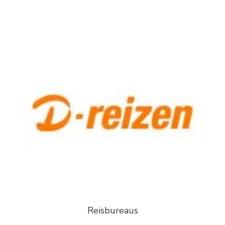
Reisbureaus