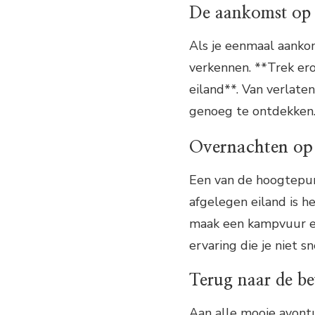
De aankomst op 
Als je eenmaal aankom
verkennen. **Trek er
eiland**. Van verlat
genoeg te ontdekken
Overnachten op 
Een van de hoogtepun
afgelegen eiland is h
maak een kampvuur en 
ervaring die je niet s
Terug naar de b
Aan alle mooie avontu