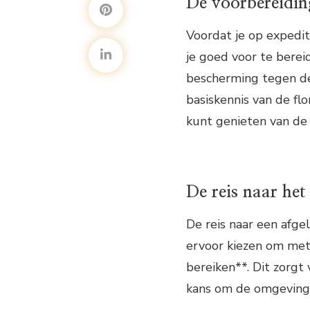
De voorbereidin
Voordat je op expedit
je goed voor te berei
bescherming tegen de
basiskennis van de fl
kunt genieten van de
De reis naar het
De reis naar een afgel
ervoor kiezen om met 
bereiken**. Dit zorgt 
kans om de omgeving v