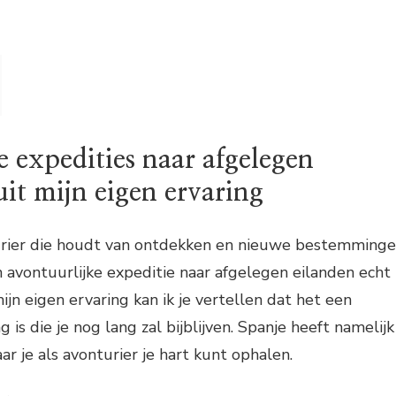
 expedities naar afgelegen
it mijn eigen ervaring
nturier die houdt van ontdekken en nieuwe bestemming
 avontuurlijke expeditie naar afgelegen eilanden echt
mijn eigen ervaring kan ik je vertellen dat het een
g is die je nog lang zal bijblijven. Spanje heeft namelijk
r je als avonturier je hart kunt ophalen.