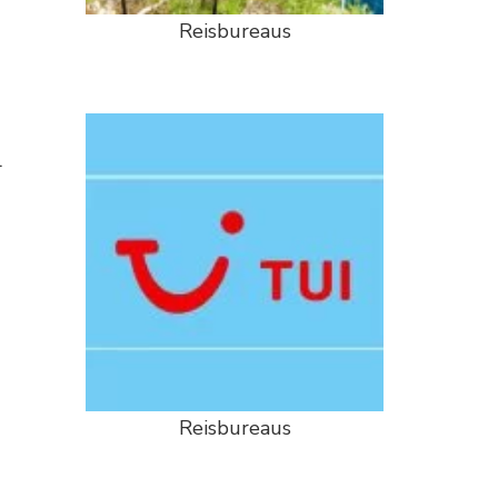
Reisbureaus
l
Reisbureaus