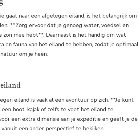
g
ie gaat naar een afgelegen eiland, is het belangrijk om
den. **Zorg ervoor dat je genoeg water, voedsel en
 zon mee hebt**. Daarnaast is het handig om wat
ora en fauna van het eiland te hebben, zodat je optimaa
 natuur om je heen.
 eiland
egen eiland is vaak al een avontuur op zich. **Je kunt
een boot, kajak of zelfs te voet het eiland te
voor een extra dimensie aan je expeditie en geeft je de
anuit een ander perspectief te bekijken.