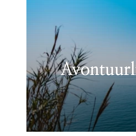
Avontuurli