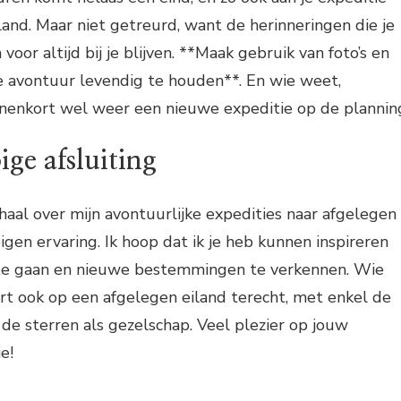
land. Maar niet getreurd, want de herinneringen die je
oor altijd bij je blijven. **Maak gebruik van foto’s en
e avontuur levendig te houden**. En wie weet,
nnenkort wel weer een nieuwe expeditie op de plannin
ige afsluiting
rhaal over mijn avontuurlijke expedities naar afgelegen
igen ervaring. Ik hoop dat ik je heb kunnen inspireren
te gaan en nieuwe bestemmingen te verkennen. Wie
rt ook op een afgelegen eiland terecht, met enkel de
de sterren als gezelschap. Veel plezier op jouw
e!