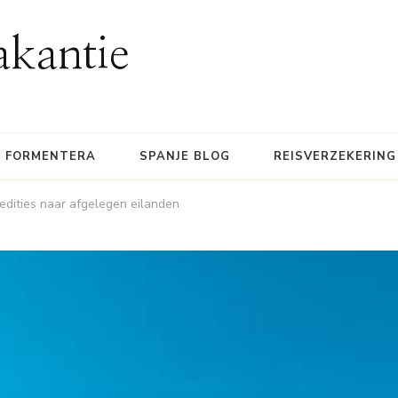
akantie
FORMENTERA
SPANJE BLOG
REISVERZEKERING
edities naar afgelegen eilanden