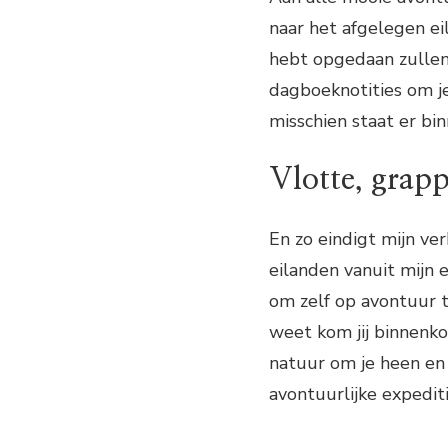
naar het afgelegen ei
hebt opgedaan zullen v
dagboeknotities om j
misschien staat er bi
Vlotte, grapp
En zo eindigt mijn ve
eilanden vanuit mijn e
om zelf op avontuur 
weet kom jij binnenko
natuur om je heen en 
avontuurlijke expediti