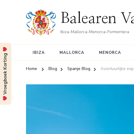
Balearen V
Ibiza-Mallorca-Menorca-Formentera
IBIZA
MALLORCA
MENORCA
Vroegboek Korting
Home
Blog
Spanje Blog
Avontuurlijke exp