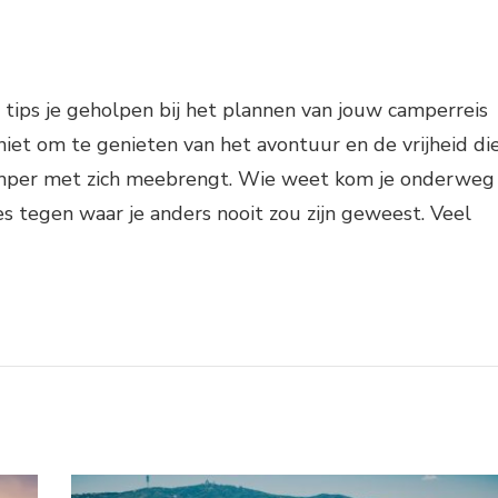
tips je geholpen bij het plannen van jouw camperreis
niet om te genieten van het avontuur en de vrijheid di
amper met zich meebrengt. Wie weet kom je onderweg
s tegen waar je anders nooit zou zijn geweest. Veel