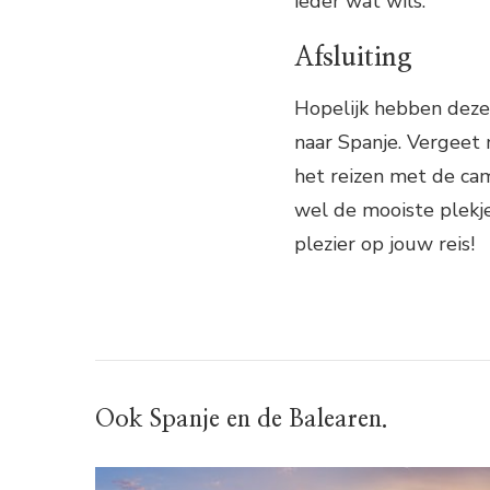
ieder wat wils.
Afsluiting
Hopelijk hebben deze 
naar Spanje. Vergeet 
het reizen met de c
wel de mooiste plekje
plezier op jouw reis!
Ook Spanje en de Balearen.