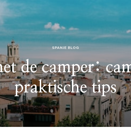
SPANJE BLOG
et de camper: ca
praktische tips