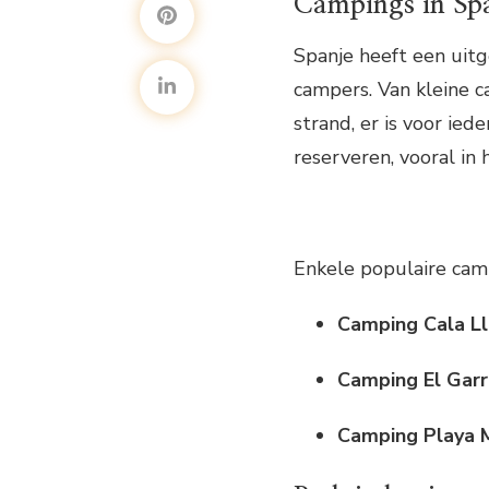
Campings in Sp
Spanje heeft een uitg
campers. Van kleine 
strand, er is voor ied
reserveren, vooral in 
Enkele populaire camp
Camping Cala L
Camping El Garr
Camping Playa 