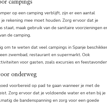
voor campings
per op een camping verblijft, zijn er een aantal
r je rekening mee moet houden. Zorg ervoor dat je
 staat, maak gebruik van de sanitaire voorzieningen e
 van de camping.
dig om te weten dat veel campings in Spanje beschikke
ls een zwembad, restaurant en supermarkt. Ook
tiviteiten voor gasten, zoals excursies en feestavonden
 voor onderweg
 goed voorbereid op pad te gaan wanneer je met de
ist. Zorg ervoor dat je voldoende water en eten bij je
elmatig de bandenspanning en zorg voor een goede