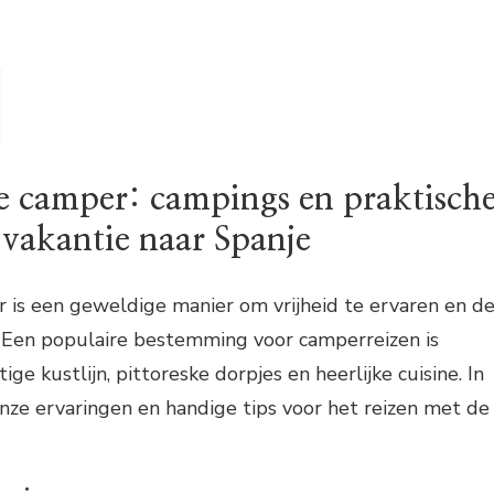
e camper: campings en praktisch
 vakantie naar Spanje
 is een geweldige manier om vrijheid te ervaren en d
 Een populaire bestemming voor camperreizen is
ige kustlijn, pittoreske dorpjes en heerlijke cuisine. In
onze ervaringen en handige tips voor het reizen met de