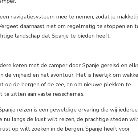
camper.
 een navigatiesysteem mee te nemen, zodat je makkelij
Vergeet daarnaast niet om regelmatig te stoppen en t
htige landschap dat Spanje te bieden heeft.
dere keren met de camper door Spanje gereisd en elk
 de vrijheid en het avontuur. Het is heerlijk om wakke
ht op de bergen of de zee, en om nieuwe plekken te
 te zitten aan vaste reisschema’s.
anje reizen is een geweldige ervaring die wij iedere
e nu langs de kust wilt reizen, de prachtige steden wil
 rust op wilt zoeken in de bergen, Spanje heeft voor