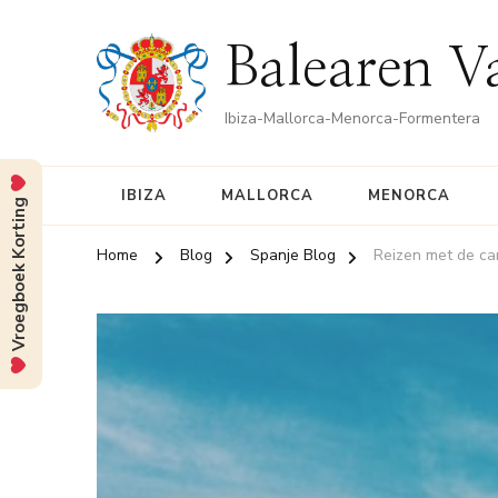
Balearen V
Ibiza-Mallorca-Menorca-Formentera
IBIZA
MALLORCA
MENORCA
Vroegboek Korting
Home
Blog
Spanje Blog
Reizen met de ca