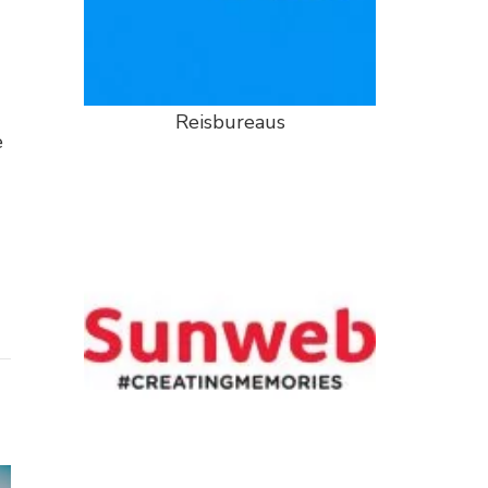
Reisbureaus
e