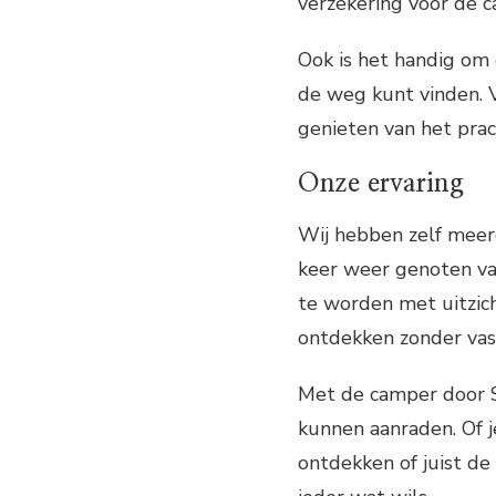
verzekering voor de 
Ook is het handig om
de weg kunt vinden. 
genieten van het prac
Onze ervaring
Wij hebben zelf meer
keer weer genoten van
te worden met uitzic
ontdekken zonder vast
Met de camper door Sp
kunnen aanraden. Of j
ontdekken of juist de