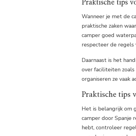
Praktische tips 
Wanneer je met de cam
praktische zaken waa
camper goed waterpas
respecteer de regels
Daarnaast is het han
over faciliteiten zoa
organiseren ze vaak ac
Praktische tips
Het is belangrijk om
camper door Spanje re
hebt, controleer reg