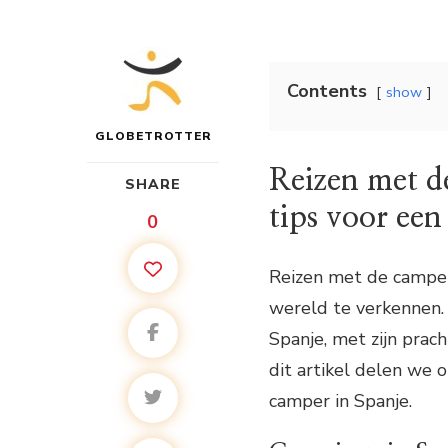
Contents
show
GLOBETROTTER
Reizen met d
SHARE
tips voor een
0
Reizen met de camper
wereld te verkennen.
Spanje, met zijn pracht
dit artikel delen we 
camper in Spanje.