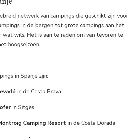
anje
ebreid netwerk van campings die geschikt zijn voor
campings in de bergen tot grote campings aan het
er wat wils. Het is aan te raden om van tevoren te
het hoogseizoen.
ings in Spanje zijn:
levadó
in de Costa Brava
ofer
in Sitges
Montroig Camping Resort
in de Costa Dorada