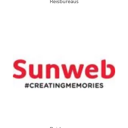
Reisbureaus