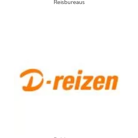
Reisbureaus