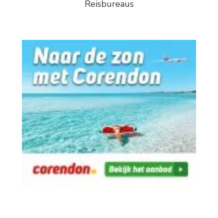
Reisbureaus