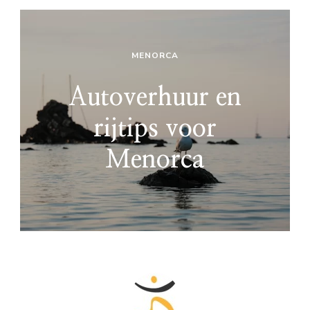
MENORCA
Autoverhuur en
rijtips voor
Menorca