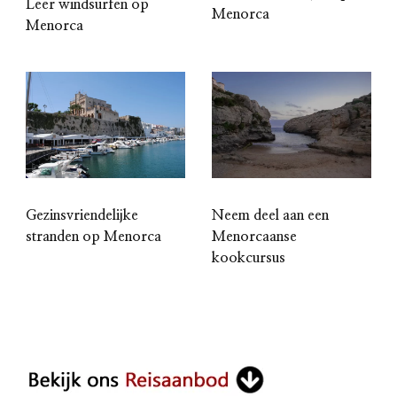
Leer windsurfen op
Menorca
Menorca
Neem deel aan een
Gezinsvriendelijke
Menorcaanse
stranden op Menorca
kookcursus