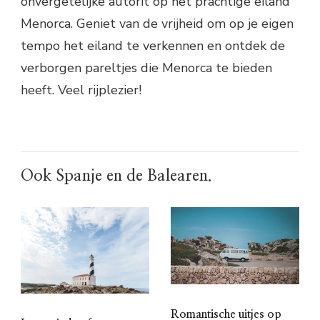
onvergetelijke autorit op het prachtige eiland
Menorca. Geniet van de vrijheid om op je eigen
tempo het eiland te verkennen en ontdek de
verborgen pareltjes die Menorca te bieden
heeft. Veel rijplezier!
Ook Spanje en de Balearen.
Romantische uitjes op