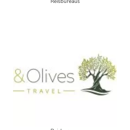
Reisbureaus