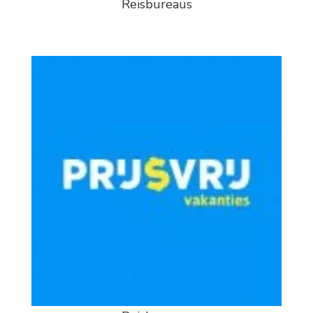
Reisbureaus