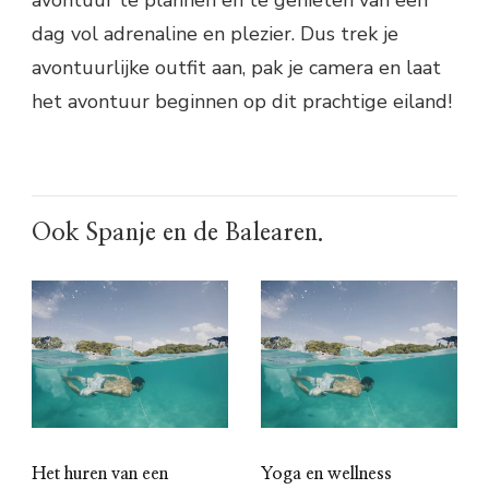
avontuur te plannen en te genieten van een
dag vol adrenaline en plezier. Dus trek je
avontuurlijke outfit aan, pak je camera en laat
het avontuur beginnen op dit prachtige eiland!
Ook Spanje en de Balearen.
Het huren van een
Yoga en wellness