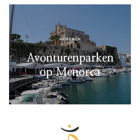
MENORCA
Avonturenparken
op Menorca