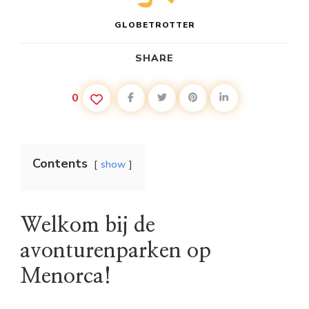
GLOBETROTTER
SHARE
0
Contents
show
Welkom bij de
avonturenparken op
Menorca!