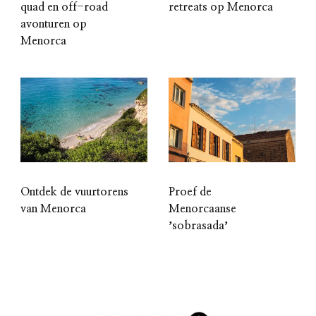
quad en off-road
retreats op Menorca
avonturen op
Menorca
Ontdek de vuurtorens
Proef de
van Menorca
Menorcaanse
ʼsobrasadaʼ