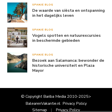
SPANJE BLOG
De waarde van siësta en ontspanning
in het dagelijks leven
SPANJE BLOG
Vogels spotten en natuurexcursies
in beschermde gebieden
SPANJE BLOG
Bezoek aan Salamanca: bewonder de
historische universiteit en Plaza
Mayor
© Copyright Bariba Media 2010-2025>
BalearenVakantie.nl
Privacy Policy
Sitemap
Privacy Policy