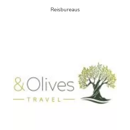
Reisbureaus