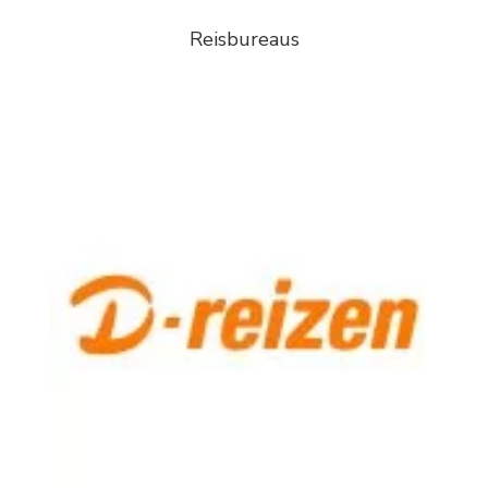
Reisbureaus