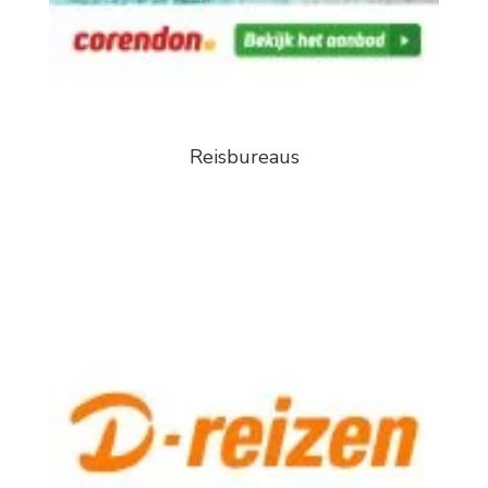
Reisbureaus