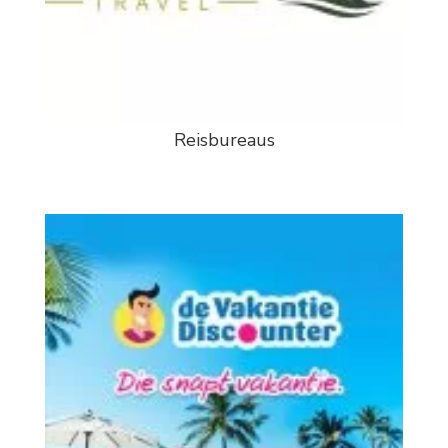
Reisbureaus