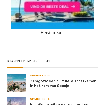
Reisbureaus
RECENTE BERICHTEN
SPANJE BLOG
Zaragoza: een culturele schatkamer
in het hart van Spanje
SPANJE BLOG
kanoën en wilde dieren spotten