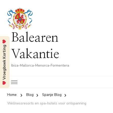
Balearen
Vroegboek Korting
Vakantie
Ibiza-Mallorca-Menorca-Formentera
Home
Blog
Spanje Blog
Wellnessresorts en spa-hotels voor ontspanning