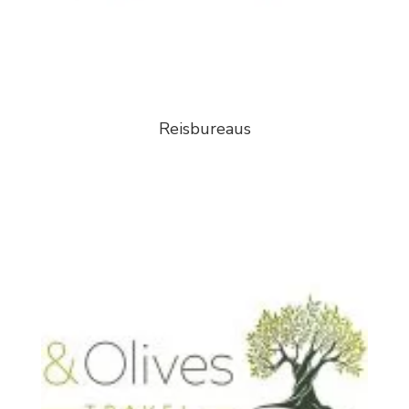
Reisbureaus