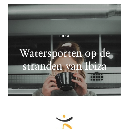
IBIZA
Watersporten op de
stranden van Ibiza