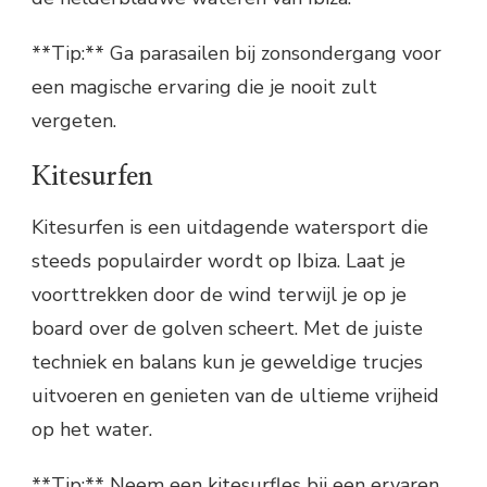
**Tip:** Ga parasailen bij zonsondergang voor
een magische ervaring die je nooit zult
vergeten.
Kitesurfen
Kitesurfen is een uitdagende watersport die
steeds populairder wordt op Ibiza. Laat je
voorttrekken door de wind terwijl je op je
board over de golven scheert. Met de juiste
techniek en balans kun je geweldige trucjes
uitvoeren en genieten van de ultieme vrijheid
op het water.
**Tip:** Neem een kitesurfles bij een ervaren