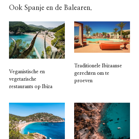
Ook Spanje en de Balearen.
Traditionele Ibizaanse
Veganistische en
gerechten om te
vegetarische
proeven
restaurants op Ibiza