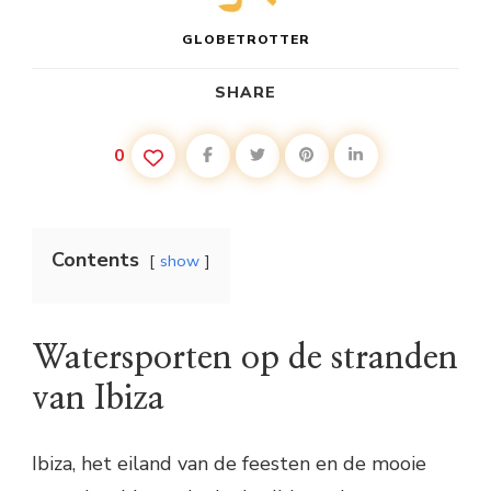
GLOBETROTTER
SHARE
0
Contents
show
Watersporten op de stranden
van Ibiza
Ibiza, het eiland van de feesten en de mooie