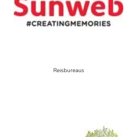
Reisbureaus