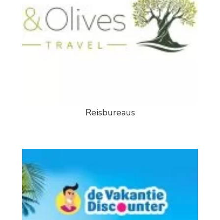
Reisbureaus