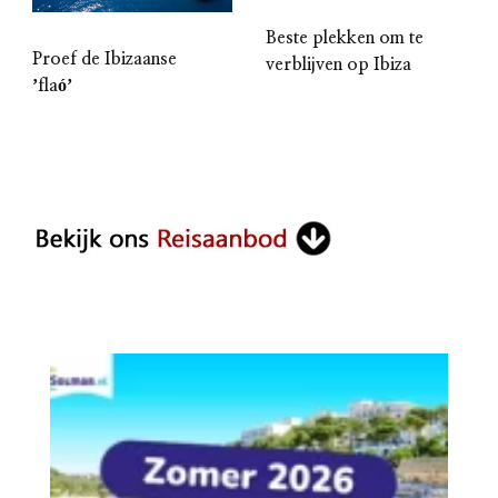
Beste plekken om te
Proef de Ibizaanse
verblijven op Ibiza
ʼflaóʼ