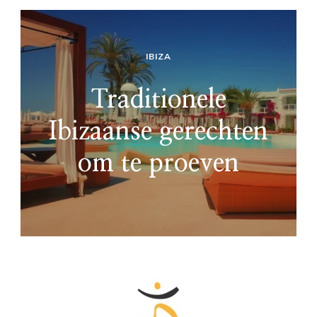
IBIZA
Traditionele
Ibizaanse gerechten
om te proeven