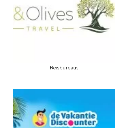
Reisbureaus