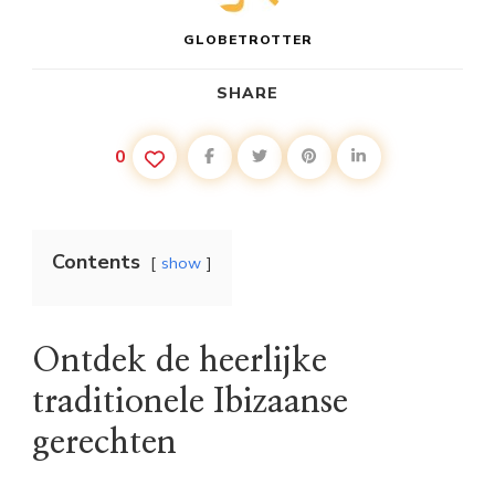
GLOBETROTTER
SHARE
0
Contents
show
Ontdek de heerlijke
traditionele Ibizaanse
gerechten