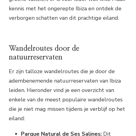
kennis met het ongerepte Ibiza en ontdek de
verborgen schatten van dit prachtige eiland.
Wandelroutes door de
natuurreservaten
Er zijn talloze wandelroutes die je door de
adembenemende natuurreservaten van Ibiza
leiden. Hieronder vind je een overzicht van
enkele van de meest populaire wandelroutes
die je niet mag missen tijdens je verblijf op het
eiland:
Parque Natural de Ses Salines:
Dit