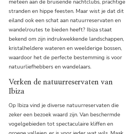
meteen aan de bruisende nachtclubs, prachtige
stranden en hippe feesten. Maar wist je dat dit
eiland ook een schat aan natuurreservaten en
wandelroutes te bieden heeft? Ibiza staat
bekend om zijn indrukwekkende landschappen,
kristalheldere wateren en weelderige bossen,
waardoor het de perfecte bestemming is voor
natuurliefhebbers en wandelaars.
Verken de natuurreservaten van
Ibiza
Op Ibiza vind je diverse natuurreservaten die
zeker een bezoek waard zijn. Van beschermde
vogelgebieden tot spectaculaire kliffen en
groene valleien, er is voor ieder wat wils. Maak