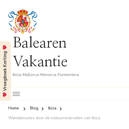
Balearen
Vroegboek Korting
Vakantie
Ibiza-Mallorca-Menorca-Formentera
Home
Blog
Ibiza
Wandelroutes door de natuurreservaten van Ibiza