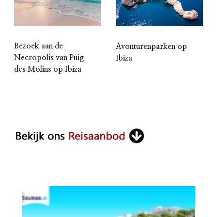
Bezoek aan de
Avonturenparken op
Necropolis van Puig
Ibiza
des Molins op Ibiza