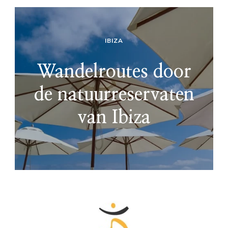
IBIZA
Wandelroutes door
de natuurreservaten
van Ibiza