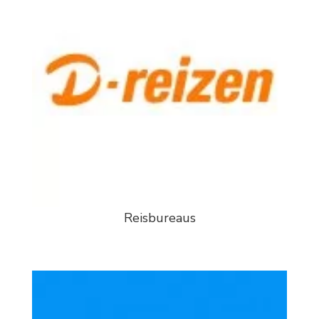
Reisbureaus