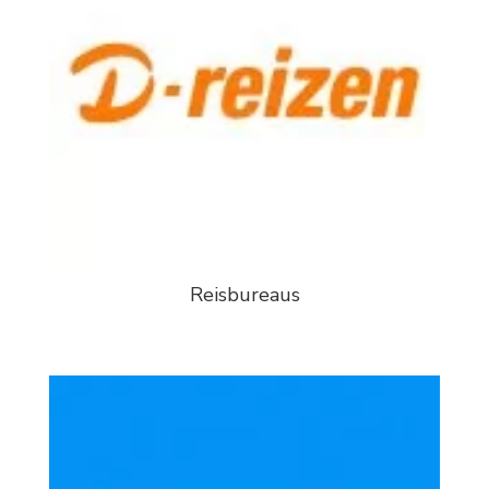
Reisbureaus