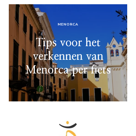
MENORCA
Tips voor het
verkennen van
Menorca per fiets