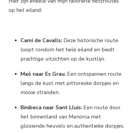
Hier zijn enkele van mijn favoriete fietsroutes
op het eiland:
Camí de Cavalls:
Deze historische route
loopt rondom het hele eiland en biedt
prachtige uitzichten op de kustlijn.
Maó naar Es Grau:
Een ontspannen route
langs de kust met pittoreske dorpjes en
mooie stranden.
Binibeca naar Sant Lluís:
Een route door
het binnenland van Menorca met
glooiende heuvels en authentieke dorpjes.