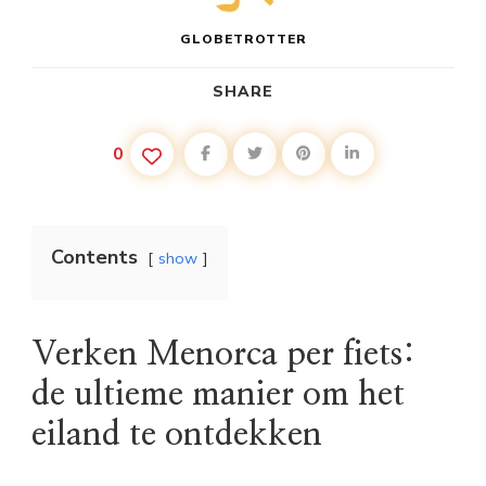
GLOBETROTTER
SHARE
0
Contents
show
Verken Menorca per fiets:
de ultieme manier om het
eiland te ontdekken